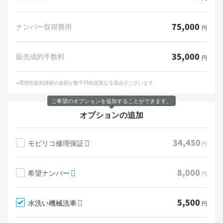
75,000
ナンバー取得費用
円
35,000
販売成約手数料
円
※環境性能割課税の金額が数千円程度異なる場合がございます。
ご希望のオプションを追加することができます。
オプションの追加
34,450
モビリコ修理保証
円
8,000
希望ナンバー
円
5,500
水洗い機械洗車
円