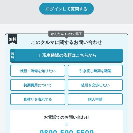
ログインして質問する
かんたん！1分で完了
無料
このクルマに関するお問い合わせ
無
現車確認の依頼はこちらから
料
状態・装備を知りたい
引き渡し時期を確認
初期費用について
値引き交渉したい
見積りを表示する
購入申請
お電話でのお問い合わせ
0800-500-5500