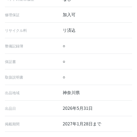
加入可
修理保証
リ済込
リサイクル料
○
整備記録簿
○
保証書
○
取扱説明書
神奈川県
出品地域
2026年5月31日
出品日
2027年1月28日まで
掲載期間