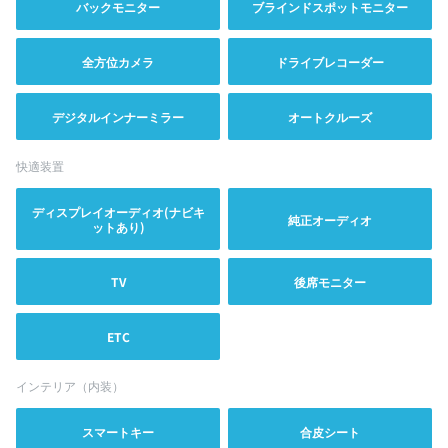
バックモニター
ブラインドスポットモニター
全方位カメラ
ドライブレコーダー
デジタルインナーミラー
オートクルーズ
快適装置
ディスプレイオーディオ(ナビキ
純正オーディオ
ットあり)
TV
後席モニター
ETC
インテリア（内装）
スマートキー
合皮シート