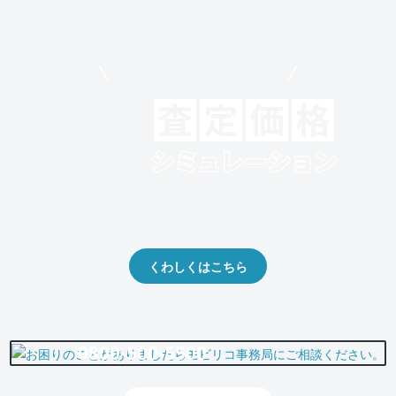
モビリコでクルマを売りたい方
クルマの将来的な価値を予測！
出品や下取りの際の参考に。
くわしくはこちら
0800-500-5500