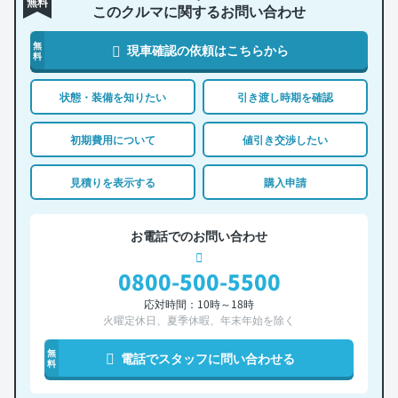
無料
このクルマに関するお問い合わせ
無
現車確認の依頼はこちらから
料
状態・装備を知りたい
引き渡し時期を確認
初期費用について
値引き交渉したい
見積りを表示する
購入申請
お電話でのお問い合わせ
0800-500-5500
応対時間：10時～18時
火曜定休日、夏季休暇、年末年始を除く
無
電話でスタッフに問い合わせる
料