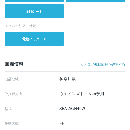
3列シート
エクステリア（外装）
電動バックドア
車両情報
カタログ掲載情報を確認する
神奈川県
出品地域
ウエインズトヨタ神奈川
取扱販売店
3BA-AGH40W
型式
FF
駆動方式