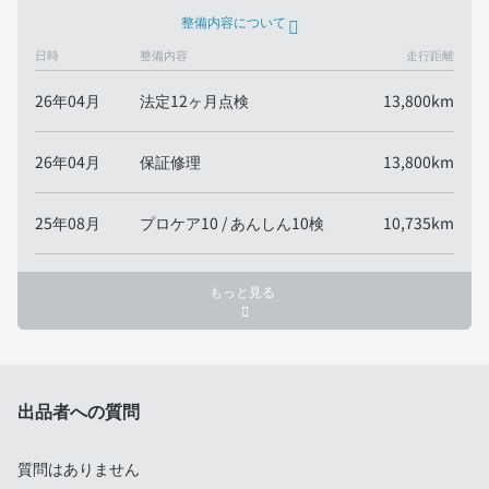
整備内容について
日時
整備内容
走行距離
26年04月
法定12ヶ月点検
13,800km
26年04月
保証修理
13,800km
25年08月
プロケア10 / あんしん10検
10,735km
もっと見る
出品者への質問
質問はありません