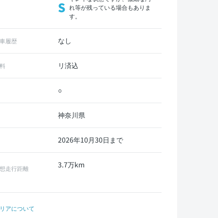
S
れ等が残っている場合もありま
す。
なし
車履歴
リ済込
料
○
神奈川県
2026年10月30日まで
3.7万km
想走行距離
リアについて