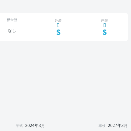
板金歴
外装
内装
S
S
なし
2024年3月
2027年3月
年式
車検