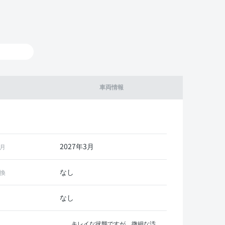
車両情報
2027年3月
月
なし
換
なし
キレイな状態ですが、微細な汚