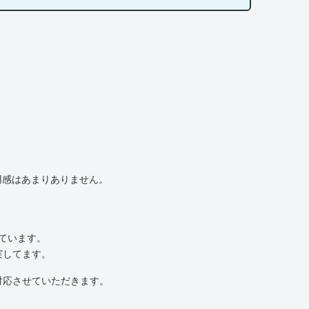
用感はあまりありません。
いています。
実してます。
対応させていただきます。