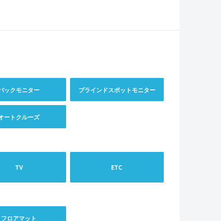
バックモニター
ブラインドスポットモニター
オートクルーズ
TV
ETC
フロアマット