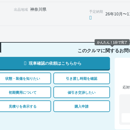
神奈川県
出品地域
予定納期
26年10月〜1
かんたん！1分で完了
このクルマに関するお問
現車確認の依頼はこちらから
状態・装備を知りたい
引き渡し時期を確認
応対
初期費用について
値引き交渉したい
見積りを表示する
購入申請