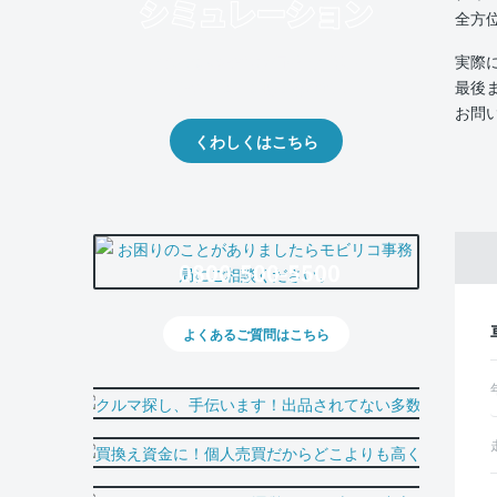
全方
実際
クルマの将来的な価値を予測！
最後
出品や下取りの際の参考に。
お問
くわしくはこちら
0800-500-5500
よくあるご質問はこちら