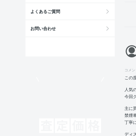
よくあるご質問
お問い合わせ
コメン
この
モビリコでクルマを売りたい方
人気
今回
主に
禁煙
丁寧
ディ