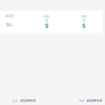
板金歴
外装
内装
S
S
なし
2023年6月
2028年6月
年式
車検