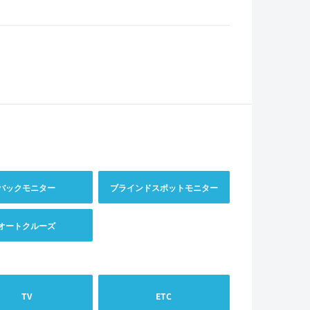
バックモニター
ブラインドスポットモニター
オートクルーズ
TV
ETC