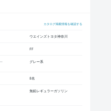
カタログ掲載情報を確認する
ウエインズトヨタ神奈川
FF
グレー系
ー
8名
無鉛レギュラーガソリン