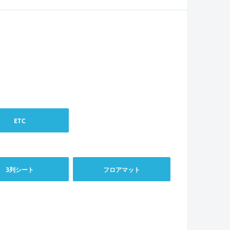
ETC
3列シート
フロアマット