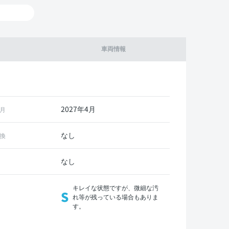
車両情報
2027年4月
月
なし
換
なし
キレイな状態ですが、微細な汚
S
れ等が残っている場合もありま
す。