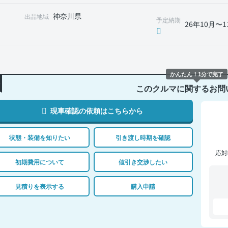
神奈川県
出品地域
予定納期
26年10月〜1
かんたん！1分で完了
このクルマに関するお問
現車確認の依頼はこちらから
状態・装備を知りたい
引き渡し時期を確認
応対
初期費用について
値引き交渉したい
見積りを表示する
購入申請