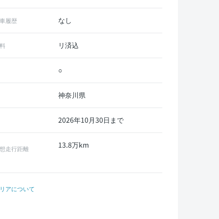
なし
車履歴
リ済込
料
○
神奈川県
2026年10月30日まで
13.8万km
想走行距離
リアについて