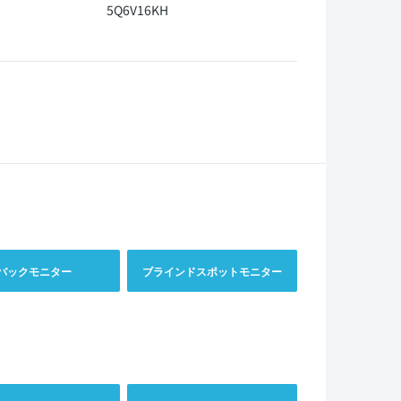
5Q6V16KH
バックモニター
ブラインドスポットモニター