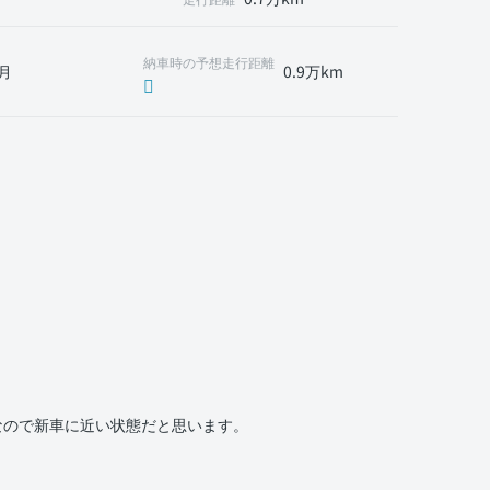
納車時の予想走行距離
月
0.9万km
なので新車に近い状態だと思います。