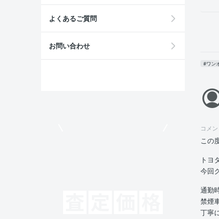
よくあるご質問
お問い合わせ
#ワン
モビリコでクルマを売りたい方
コメン
この
トヨ
今回
通勤
禁煙
丁寧