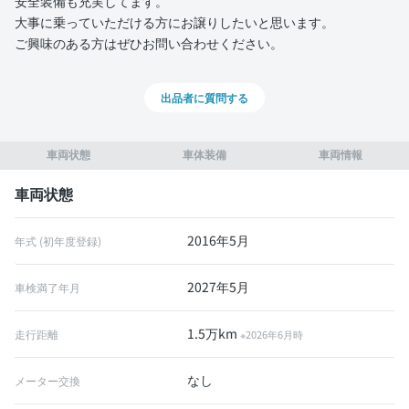
安全装備も充実してます。
大事に乗っていただける方にお譲りしたいと思います。
ご興味のある方はぜひお問い合わせください。
出品者に質問する
車両状態
車体装備
車両情報
車両状態
2016年5月
年式 (初年度登録)
2027年5月
車検満了年月
1.5万km
走行距離
※2026年6月時
なし
メーター交換