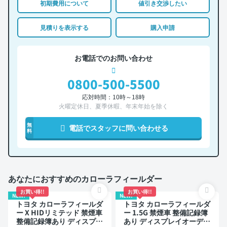
初期費用について
値引き交渉したい
見積りを表示する
購入申請
お電話でのお問い合わせ
0800-500-5500
応対時間：10時～18時
火曜定休日、夏季休暇、年末年始を除く
無
電話でスタッフに問い合わせる
料
あなたにおすすめのカローラフィールダー
お買い得!!
お買い得!!
NEW!
NEW!
トヨタ カローラフィールダ
トヨタ カローラフィールダ
ー X HIDリミテッド 禁煙車
ー 1.5G 禁煙車 整備記録簿
整備記録簿あり ディスプレ
あり ディスプレイオーディ