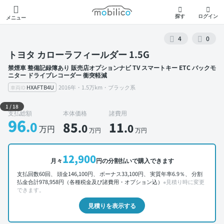
モビリコ
探す
ログイン
メニュー
4
0
トヨタ カローラフィールダー 1.5G
禁煙車 整備記録簿あり 販売店オプションナビ TV スマートキー ETC バックモ
ニター ドライブレコーダー 衝突軽減
HXAFTB4U
2016年・1.5万km・ブラック系
車両ID
外装 左前
1
/
18
支払総額
本体価格
諸費用
96
.0
85
11
.0
.0
万円
万円
万円
12,900
月々
円の分割払いで購入できます
支払回数60回、 頭金146,100円、 ボーナス33,100円、 実質年率6.9％、 分割
払金合計978,958円（各種税金及び諸費用・オプション込）
※見積り時に変更
できます。
見積りを表示する