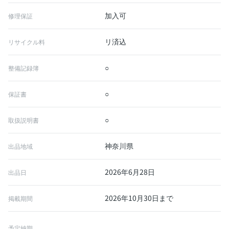
加入可
修理保証
リ済込
リサイクル料
○
整備記録簿
○
保証書
○
取扱説明書
神奈川県
出品地域
2026年6月28日
出品日
2026年10月30日まで
掲載期間
予定納期