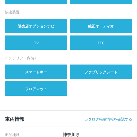
快適装置
販売店オプションナビ
純正オーディオ
TV
ETC
インテリア（内装）
スマートキー
ファブリックシート
フロアマット
車両情報
カタログ掲載情報を確認する
神奈川県
出品地域