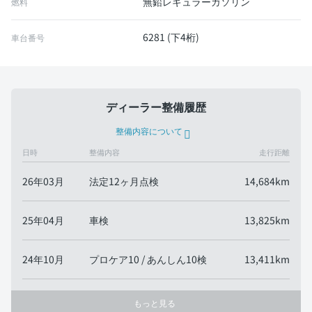
無鉛レギュラーガソリン
燃料
6281 (下4桁)
車台番号
ディーラー整備履歴
整備内容について
日時
整備内容
走行距離
26年03月
法定12ヶ月点検
14,684km
25年04月
車検
13,825km
24年10月
プロケア10 / あんしん10検
13,411km
もっと見る