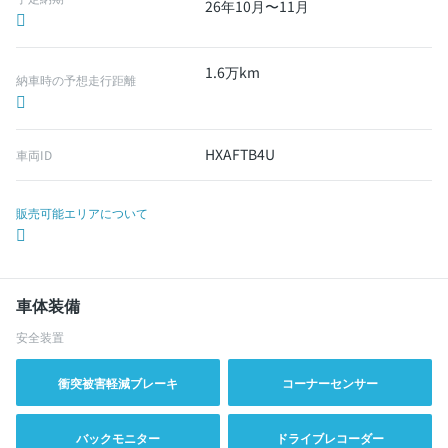
26年10月〜11月
1.6万km
納車時の予想走行距離
HXAFTB4U
車両ID
販売可能エリアについて
車体装備
安全装置
衝突被害軽減ブレーキ
コーナーセンサー
バックモニター
ドライブレコーダー