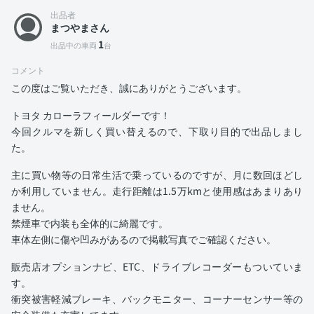
出品者
まつやまさん
1
出品中の車両
台
コメント
この度はご覧いただき、誠にありがとうございます。
トヨタ カローラフィールダーです！
今回クルマを新しく買い替えるので、下取り目的で出品しまし
た。
主に買い物等の日常生活で乗っているのですが、月に数回ほどし
か利用していません。走行距離は1.5万kmと使用感はあまりあり
ません。
禁煙車で内装も全体的に綺麗です。
車体左側に傷や凹みがあるので掲載写真でご確認ください。
販売店オプションナビ、ETC、ドライブレコーダーもついていま
す。
衝突被害軽減ブレーキ、バックモニター、コーナーセンサー等の