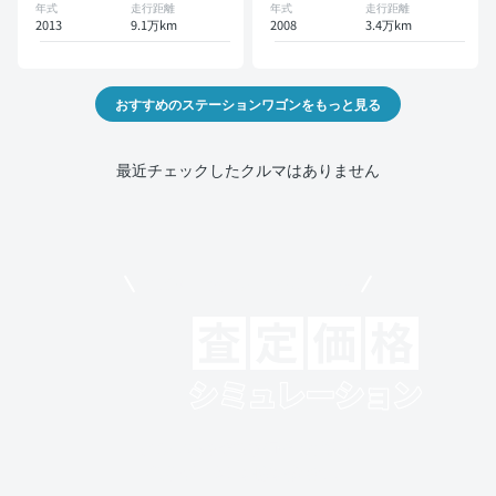
年式
走行距離
年式
走行距離
2013
9.1万km
2008
3.4万km
おすすめのステーションワゴンをもっと見る
最近チェックしたクルマはありません
モビリコでクルマを売りたい方
クルマの将来的な価値を予測！
出品や下取りの際の参考に。