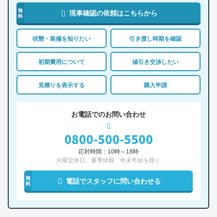
無
現車確認の依頼はこちらから
料
状態・装備を知りたい
引き渡し時期を確認
初期費用について
値引き交渉したい
見積りを表示する
購入申請
お電話でのお問い合わせ
0800-500-5500
応対時間：10時～18時
火曜定休日、夏季休暇、年末年始を除く
無
電話でスタッフに問い合わせる
料