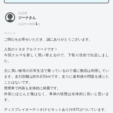
出品者
ジーナさん
1
出品中の車両
台
コメント
ご関心をお寄せいただき、誠にありがとうございます。
人気のトヨタ アルファードです！
今回クルマを新しく買い替えるので、下取り目的で出品しまし
た。
主に買い物等の日常生活で乗っているので週に数回は利用してい
ます。走行距離は約9.6万kmです。走りに違和感や問題を感じた
ことはないです。
禁煙車で内装も全体的に綺麗です。
外装にほとんど傷はなく、車体の状態は全体的に良いと思いま
す。
ディスプレイオーディオ(ナビキットあり)やETCがついています。