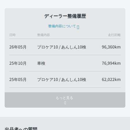
ディーラー整備履歴
整備内容について
日時
整備内容
走行距離
26年05月
プロケア10 / あんしん10検
96,360km
25年10月
車検
76,994km
25年05月
プロケア10 / あんしん10検
62,022km
もっと見る
出品者への質問