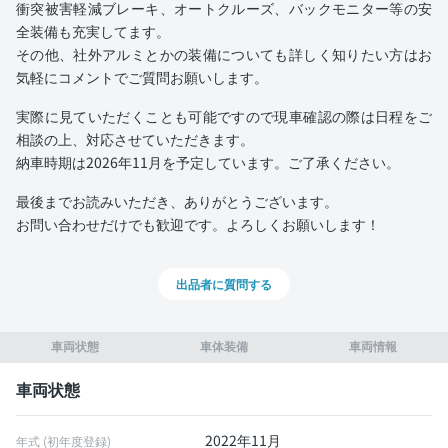
衝突被害軽減ブレーキ、オートクルーズ、バックモニター等の安
全装備も充実してます。
その他、社外アルミとかの装備についても詳しく知りたい方はお
気軽にコメントでご質問お願いします。
実際に見ていただくことも可能ですので現車確認の際は日程をご
相談の上、対応させていただきます。
納車時期は2026年11月を予定しています。ご了承ください。
最後までお読みいただき、ありがとうございます。
お問い合わせだけでも歓迎です。よろしくお願いします！
出品者に質問する
車両状態
車体装備
車両情報
車両状態
2022年11月
年式 (初年度登録)