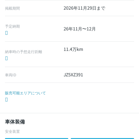
2026年11月29日まで
掲載期間
予定納期
26年11月〜12月
11.4万km
納車時の予想走行距離
JZ5XZ391
車両ID
販売可能エリアについて
車体装備
安全装置