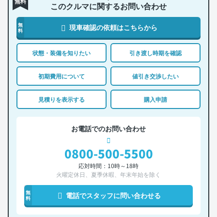
無料
このクルマに関するお問い合わせ
無
現車確認の依頼はこちらから
料
状態・装備を知りたい
引き渡し時期を確認
初期費用について
値引き交渉したい
見積りを表示する
購入申請
お電話でのお問い合わせ
0800-500-5500
応対時間：10時～18時
火曜定休日、夏季休暇、年末年始を除く
無
電話でスタッフに問い合わせる
料