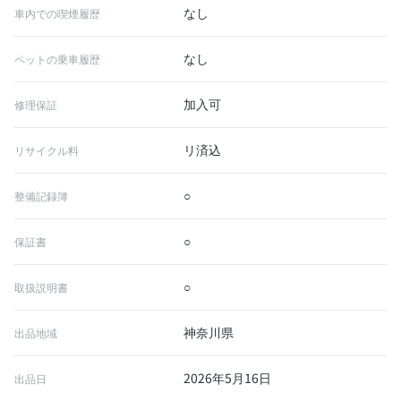
なし
車内での喫煙履歴
なし
ペットの乗車履歴
加入可
修理保証
リ済込
リサイクル料
○
整備記録簿
○
保証書
○
取扱説明書
神奈川県
出品地域
2026年5月16日
出品日