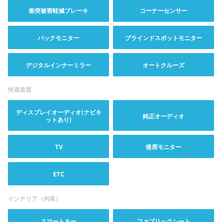
衝突被害軽減ブレーキ
コーナーセンサー
バックモニター
ブラインドスポットモニター
デジタルインナーミラー
オートクルーズ
快適装置
ディスプレイオーディオ(ナビキ
純正オーディオ
ットあり)
TV
後席モニター
ETC
インテリア（内装）
スマートキー
ファブリックシート