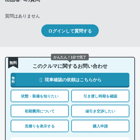
質問はありません
ログインして質問する
かんたん！1分で完了
無料
このクルマに関するお問い合わせ
無
現車確認の依頼はこちらから
料
状態・装備を知りたい
引き渡し時期を確認
初期費用について
値引き交渉したい
見積りを表示する
購入申請