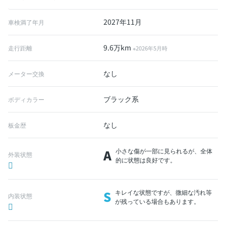
2027年11月
車検満了年月
9.6万km
走行距離
※2026年5月時
なし
メーター交換
ブラック系
ボディカラー
なし
板金歴
A
小さな傷が一部に見られるが、全体
外装状態
的に状態は良好です。
S
キレイな状態ですが、微細な汚れ等
内装状態
が残っている場合もあります。