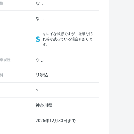
なし
換
なし
キレイな状態ですが、微細な汚
S
れ等が残っている場合もありま
す。
なし
車履歴
リ済込
料
○
神奈川県
2026年12月30日まで