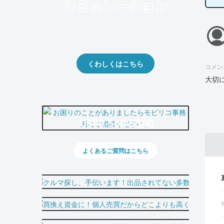
クルマの将来的な価値を予測！
出品や下取りの際の参考に。
くわしくはこちら
コメン
大切
0800-500-5500
よくあるご質問はこちら