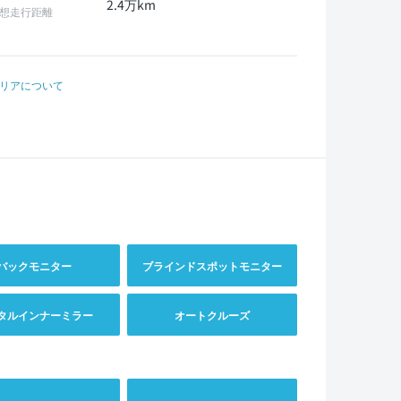
2.4万km
想走行距離
リアについて
バックモニター
ブラインドスポットモニター
タルインナーミラー
オートクルーズ