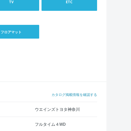
TV
ETC
フロアマット
カタログ掲載情報を確認する
ウエインズトヨタ神奈川
フルタイム４WD