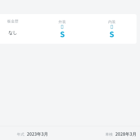
板金歴
外装
内装
S
S
なし
2023年3月
2028年3月
年式
車検