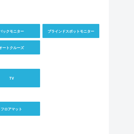
バックモニター
ブラインドスポットモニター
オートクルーズ
TV
フロアマット