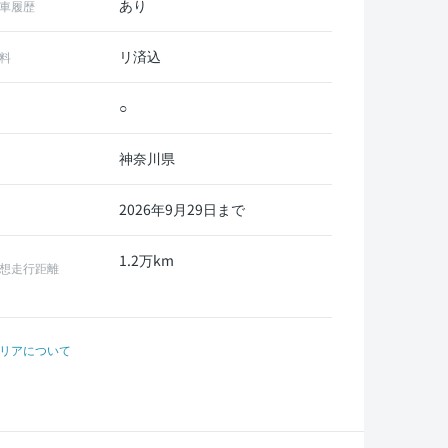
あり
車履歴
リ済込
料
○
神奈川県
2026年9月29日まで
1.2万km
想走行距離
リアについて