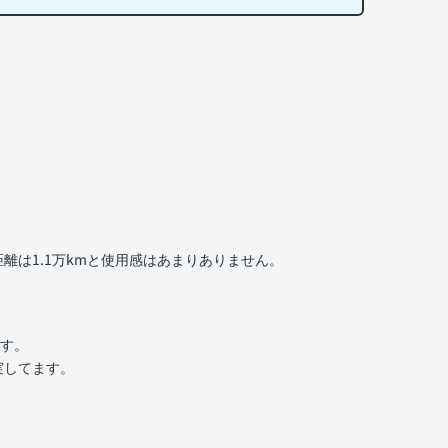
は1.1万kmと使用感はあまりありません。
ます。
実してます。