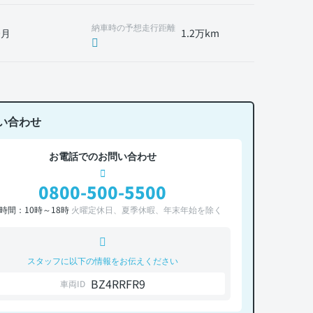
納車時の予想走行距離
0月
1.2万km
い合わせ
お電話でのお問い合わせ
0800-500-5500
時間：10時～18時
火曜定休日、夏季休暇、年末年始を除く
スタッフに以下の情報をお伝えください
BZ4RRFR9
車両ID