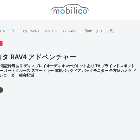
モビリコ
チャー
トヨタ RAV4 アドベンチャー（2024年・1.1万km・グリーン系）
タ RAV4 アドベンチャー
整備記録簿あり ディスプレイオーディオ ※ナビキットあり TV ブラインドスポット
ー オートクルーズ スマートキー 電動バックドア バックモニター 全方位カメラ ド
レコーダー 衝突軽減
 左前