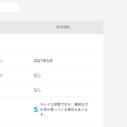
車両情報
2027年5月
月
なし
換
なし
キレイな状態ですが、微細な汚
S
れ等が残っている場合もありま
す。