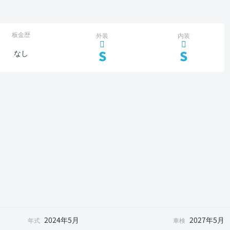
板金歴
外装
内装
S
S
なし
2024年5月
2027年5月
年式
車検