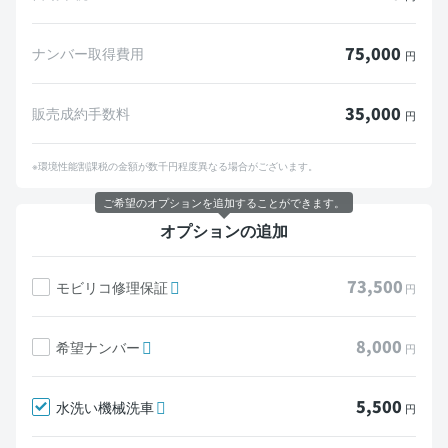
75,000
ナンバー取得費用
円
35,000
販売成約手数料
円
※環境性能割課税の金額が数千円程度異なる場合がございます。
ご希望のオプションを追加することができます。
オプションの追加
73,500
モビリコ修理保証
円
8,000
希望ナンバー
円
5,500
水洗い機械洗車
円