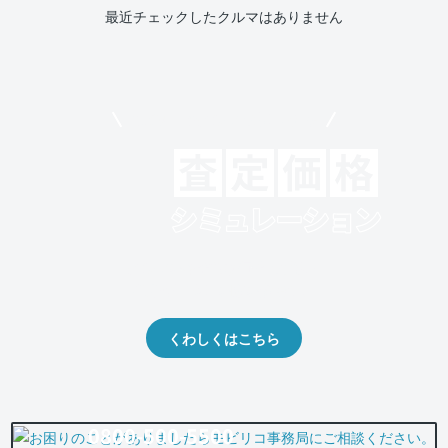
最近チェックしたクルマはありません
モビリコでクルマを売りたい方
クルマの将来的な価値を予測！
出品や下取りの際の参考に。
くわしくはこちら
0800-500-5500