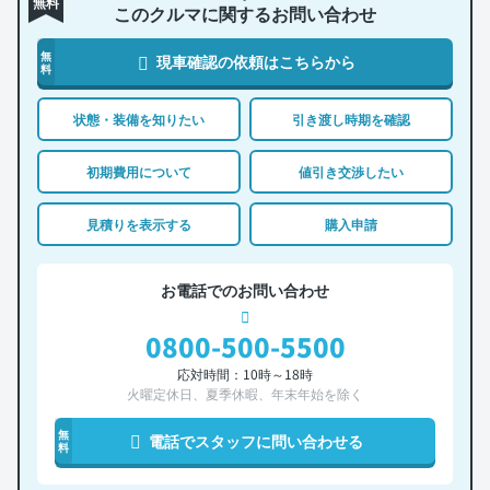
無料
このクルマに関するお問い合わせ
無
現車確認の依頼はこちらから
料
状態・装備を知りたい
引き渡し時期を確認
初期費用について
値引き交渉したい
見積りを表示する
購入申請
お電話でのお問い合わせ
0800-500-5500
応対時間：10時～18時
火曜定休日、夏季休暇、年末年始を除く
無
電話でスタッフに問い合わせる
料