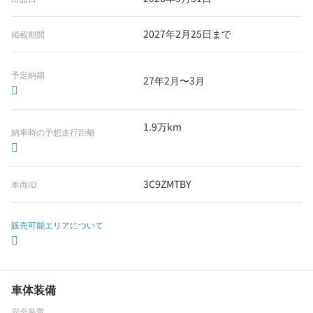
2027年2月25日まで
掲載期間
予定納期
27年2月〜3月
1.9万km
納車時の予想走行距離
3C9ZMTBY
車両ID
販売可能エリアについて
車体装備
安全装置