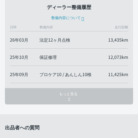
ディーラー整備履歴
整備内容について
日時
整備内容
走行距離
26年03月
法定12ヶ月点検
13,435km
25年10月
保証修理
12,073km
25年09月
プロケア10 / あんしん10検
11,425km
もっと見る
出品者への質問