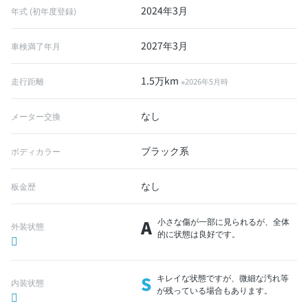
2024年3月
年式 (初年度登録)
2027年3月
車検満了年月
1.5万km
走行距離
※2026年5月時
なし
メーター交換
ブラック系
ボディカラー
なし
板金歴
A
小さな傷が一部に見られるが、全体
外装状態
的に状態は良好です。
S
キレイな状態ですが、微細な汚れ等
内装状態
が残っている場合もあります。