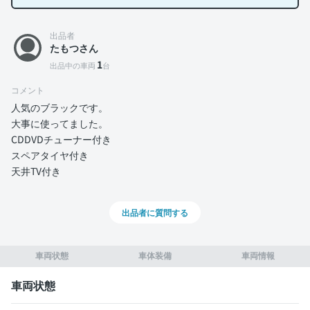
出品者
たもつさん
1
出品中の車両
台
コメント
人気のブラックです。
大事に使ってました。
CDDVDチューナー付き
スペアタイヤ付き
天井TV付き
出品者に質問する
車両状態
車体装備
車両情報
車両状態