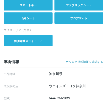
スマートキー
ファブリックシート
3列シート
フロアマット
エクステリア（外装）
両側電動スライドドア
車両情報
カタログ掲載情報を確認する
神奈川県
出品地域
ウエインズトヨタ神奈川
取扱販売店
6AA-ZWR90W
型式