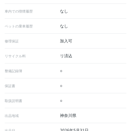
なし
車内での喫煙履歴
なし
ペットの乗車履歴
加入可
修理保証
リ済込
リサイクル料
○
整備記録簿
○
保証書
○
取扱説明書
神奈川県
出品地域
2026年5月31日
出品日