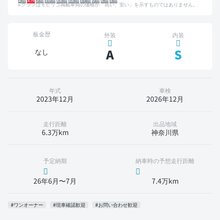
グラフはモビリコ掲載車両の価格が「高い、安い」を示すものではありません。
板金歴
外装
内装
A
S
なし
年式
車検
2023年12月
2026年12月
走行距離
出品地域
6.3万km
神奈川県
予定納期
納車時の予想走行距離
26年6月〜7月
7.4万km
#ワンオーナー
#現車確認歓迎
#お問い合わせ歓迎