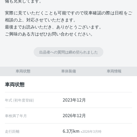
備も充実してます。
実際に見ていただくことも可能ですので現車確認の際は日程をご
相談の上、対応させていただきます。
最後までお読みいただき、ありがとうございます。
ご興味のある方はぜひお問い合わせください。
出品者への質問は締め切られました
車両状態
車体装備
車両情報
車両状態
2023年12月
年式 (初年度登録)
2026年12月
車検満了年月
6.3万km
走行距離
※2026年3月時