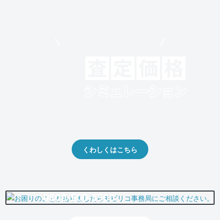
モビリコでクルマを売りたい方
クルマの将来的な価値を予測！
出品や下取りの際の参考に。
くわしくはこちら
0800-500-5500