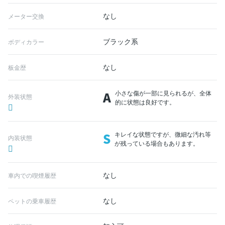
なし
メーター交換
ブラック系
ボディカラー
なし
板金歴
A
小さな傷が一部に見られるが、全体
外装状態
的に状態は良好です。
S
キレイな状態ですが、微細な汚れ等
内装状態
が残っている場合もあります。
なし
車内での喫煙履歴
なし
ペットの乗車履歴