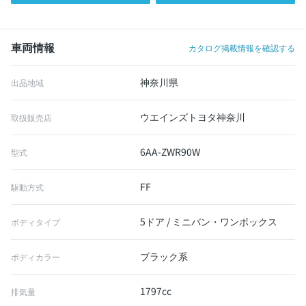
車両情報
カタログ掲載情報を確認する
神奈川県
出品地域
ウエインズトヨタ神奈川
取扱販売店
6AA-ZWR90W
型式
FF
駆動方式
5ドア / ミニバン・ワンボックス
ボディタイプ
ブラック系
ボディカラー
1797cc
排気量