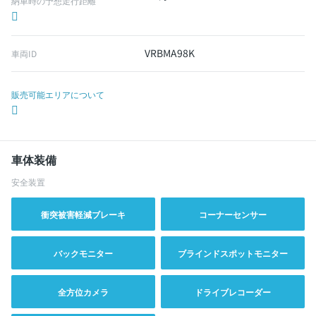
納車時の予想走行距離
VRBMA98K
車両ID
販売可能エリアについて
車体装備
安全装置
衝突被害軽減ブレーキ
コーナーセンサー
バックモニター
ブラインドスポットモニター
全方位カメラ
ドライブレコーダー