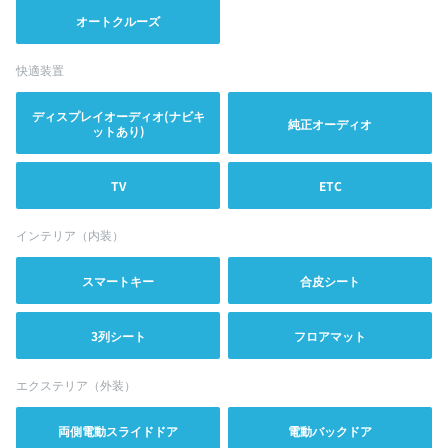
オートクルーズ
快適装置
ディスプレイオーディオ(ナビキ
純正オーディオ
ットあり)
TV
ETC
インテリア（内装）
スマートキー
合皮シート
3列シート
フロアマット
エクステリア（外装）
両側電動スライドドア
電動バックドア