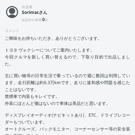
出品者
Sorimacさん
0
出品中の車両
台
コメント
ご興味をお持ちいただき、ありがとうございます。
トヨタ ヴォクシーについてご案内いたします。
今回クルマを新しく買い替えるので、下取り目的で出品しまし
た。
主に買い物等の日常生活で乗っているので週に数回は利用してい
ます。走行距離は約6.3万kmです。走りに違和感や問題を感じた
ことはないです。
禁煙車で内装もキレイです。
外装にほとんど傷はないので車体は美品だと思います。
ディスプレイオーディオ(ナビキットあり)、ETC、ドライブレコー
ダーもついています。
オートクルーズ、バックモニター、コーナーセンサー等の安全装