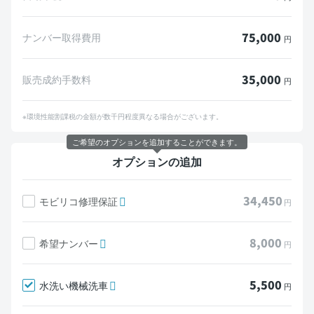
75,000
ナンバー取得費用
円
35,000
販売成約手数料
円
※環境性能割課税の金額が数千円程度異なる場合がございます。
ご希望のオプションを追加することができます。
オプションの追加
34,450
モビリコ修理保証
円
8,000
希望ナンバー
円
5,500
水洗い機械洗車
円