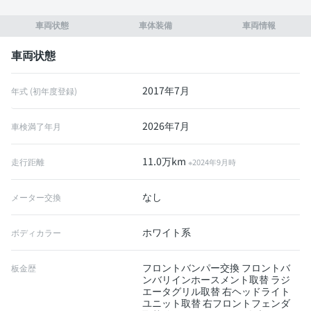
車両状態
車体装備
車両情報
車両状態
2017年7月
年式 (初年度登録)
2026年7月
車検満了年月
11.0万km
走行距離
※2024年9月時
なし
メーター交換
ホワイト系
ボディカラー
フロントバンパー交換 フロントバ
板金歴
ンバリインホースメント取替 ラジ
エータグリル取替 右ヘッドライト
ユニット取替 右フロントフェンダ