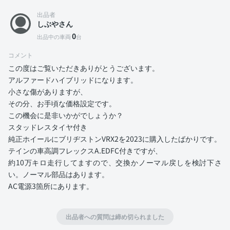
出品者
しぶやさん
0
出品中の車両
台
コメント
この度はご覧いただきありがとうございます。
アルファードハイブリッドになります。
小さな傷がありますが、
その分、お手頃な価格設定です。
この機会に是非いかがでしょうか？
スタッドレスタイヤ付き
純正ホイールにブリヂストンVRX2を2023に購入したばかりです。
テインの車高調フレックスA.EDFC付きですが、
約10万キロ走行してますので、交換かノーマル戻しを検討下さ
い。ノーマル部品はあります。
AC電源3箇所にあります。
出品者への質問は締め切られました