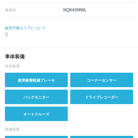
NQK4XMWL
車両ID
販売可能エリアについて
車体装備
安全装置
衝突被害軽減ブレーキ
コーナーセンサー
バックモニター
ドライブレコーダー
オートクルーズ
快適装置