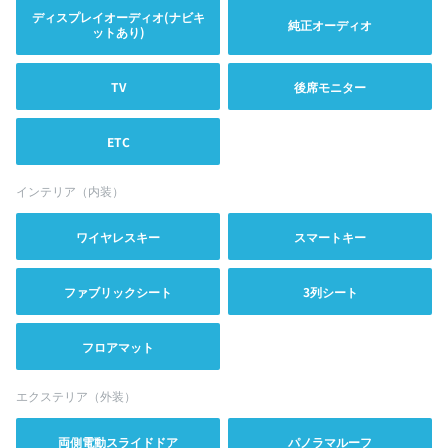
ディスプレイオーディオ(ナビキ
純正オーディオ
ットあり)
TV
後席モニター
ETC
インテリア（内装）
ワイヤレスキー
スマートキー
ファブリックシート
3列シート
フロアマット
エクステリア（外装）
両側電動スライドドア
パノラマルーフ