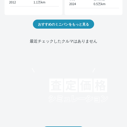
2012
1.1万km
2024
0.5万km
おすすめのミニバンをもっと見る
最近チェックしたクルマはありません
モビリコでクルマを売りたい方
クルマの将来的な価値を予測！
出品や下取りの際の参考に。