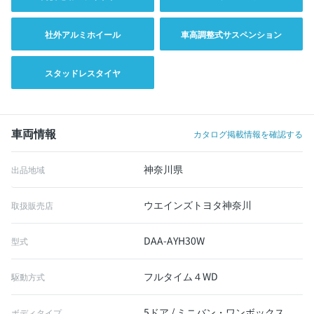
社外アルミホイール
車高調整式サスペンション
スタッドレスタイヤ
車両情報
カタログ掲載情報を確認する
神奈川県
出品地域
ウエインズトヨタ神奈川
取扱販売店
DAA-AYH30W
型式
フルタイム４WD
駆動方式
5ドア / ミニバン・ワンボックス
ボディタイプ