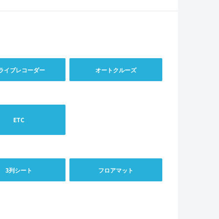
ライブレコーダー
オートクルーズ
ETC
3列シート
フロアマット