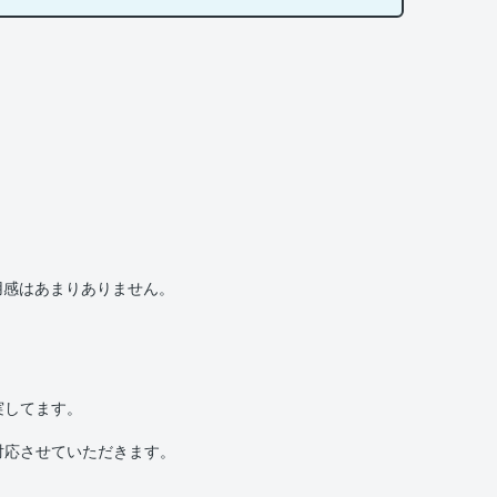
用感はあまりありません。
実してます。
対応させていただきます。