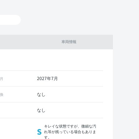
車両情報
2027年7月
月
なし
換
なし
キレイな状態ですが、微細な汚
S
れ等が残っている場合もありま
す。