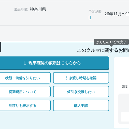
神奈川県
出品地域
予定納期
26年11月〜1
かんたん！1分で完了
このクルマに関するお問
現車確認の依頼はこちらから
状態・装備を知りたい
引き渡し時期を確認
応対
初期費用について
値引き交渉したい
見積りを表示する
購入申請