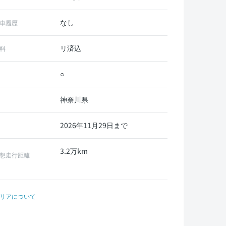
なし
車履歴
リ済込
料
○
神奈川県
2026年11月29日まで
3.2万km
想走行距離
リアについて