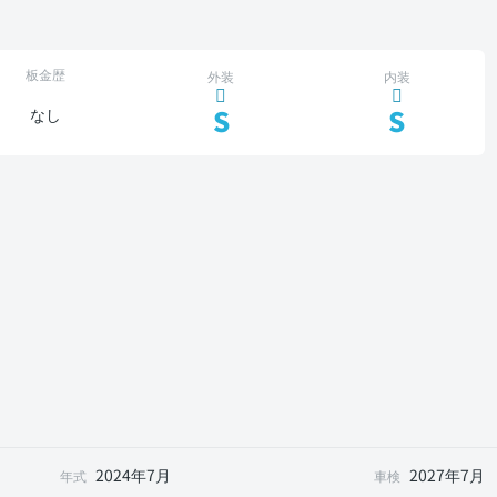
板金歴
外装
内装
S
S
なし
2024年7月
2027年7月
年式
車検