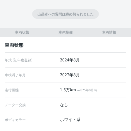
出品者への質問は締め切られました
車両状態
車体装備
車両情報
車両状態
2024年8月
年式 (初年度登録)
2027年8月
車検満了年月
1.5万km
走行距離
※2025年8月時
なし
メーター交換
ホワイト系
ボディカラー