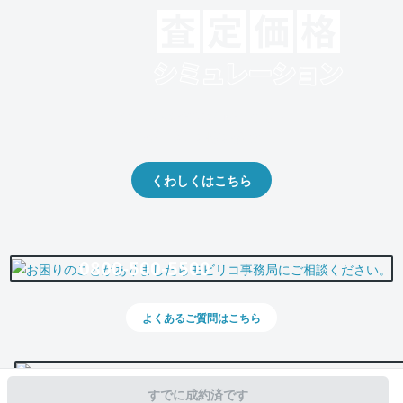
クルマの将来的な価値を予測！
出品や下取りの際の参考に。
くわしくはこちら
0800-500-5500
よくあるご質問はこちら
すでに成約済です