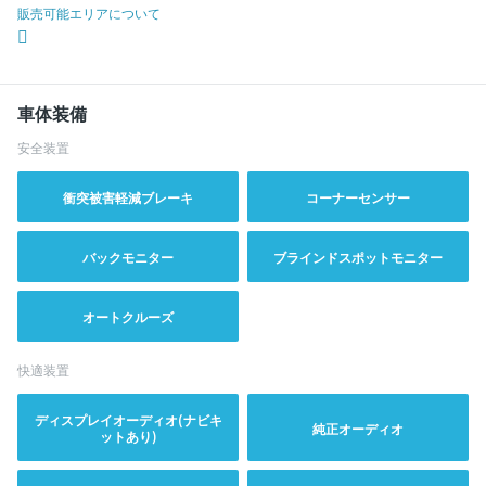
販売可能エリアについて
車体装備
安全装置
衝突被害軽減ブレーキ
コーナーセンサー
バックモニター
ブラインドスポットモニター
オートクルーズ
快適装置
ディスプレイオーディオ(ナビキ
純正オーディオ
ットあり)