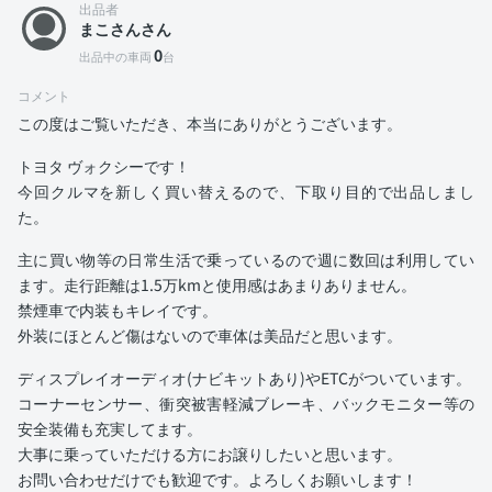
出品者
まこさんさん
0
出品中の車両
台
コメント
この度はご覧いただき、本当にありがとうございます。
トヨタ ヴォクシーです！
今回クルマを新しく買い替えるので、下取り目的で出品しまし
た。
主に買い物等の日常生活で乗っているので週に数回は利用してい
ます。走行距離は1.5万kmと使用感はあまりありません。
禁煙車で内装もキレイです。
外装にほとんど傷はないので車体は美品だと思います。
ディスプレイオーディオ(ナビキットあり)やETCがついています。
コーナーセンサー、衝突被害軽減ブレーキ、バックモニター等の
安全装備も充実してます。
大事に乗っていただける方にお譲りしたいと思います。
お問い合わせだけでも歓迎です。よろしくお願いします！