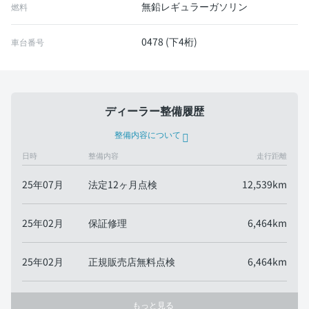
無鉛レギュラーガソリン
燃料
0478 (下4桁)
車台番号
ディーラー整備履歴
整備内容について
日時
整備内容
走行距離
25年07月
法定12ヶ月点検
12,539km
25年02月
保証修理
6,464km
25年02月
正規販売店無料点検
6,464km
もっと見る