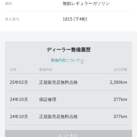
無鉛レギュラーガソリン
燃料
1815 (下4桁)
車台番号
ディーラー整備履歴
整備内容について
日時
整備内容
走行距離
25年02月
正規販売店無料点検
2,390km
24年10月
保証修理
377km
24年10月
正規販売店無料点検
377km
もっと見る