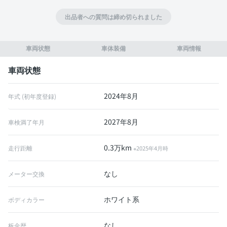
出品者への質問は締め切られました
車両状態
車体装備
車両情報
車両状態
2024年8月
年式 (初年度登録)
2027年8月
車検満了年月
0.3万km
走行距離
※2025年4月時
なし
メーター交換
ホワイト系
ボディカラー
なし
板金歴