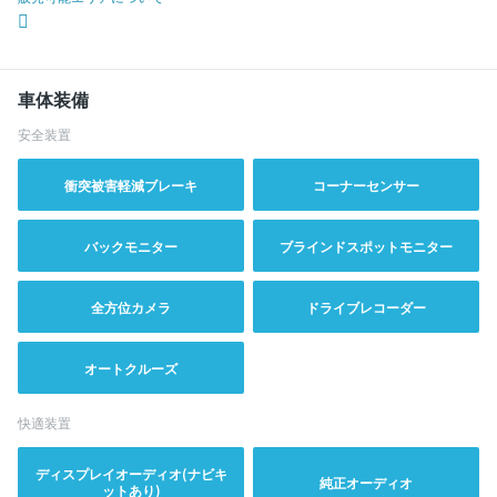
車体装備
安全装置
衝突被害軽減ブレーキ
コーナーセンサー
バックモニター
ブラインドスポットモニター
全方位カメラ
ドライブレコーダー
オートクルーズ
快適装置
ディスプレイオーディオ(ナビキ
純正オーディオ
ットあり)