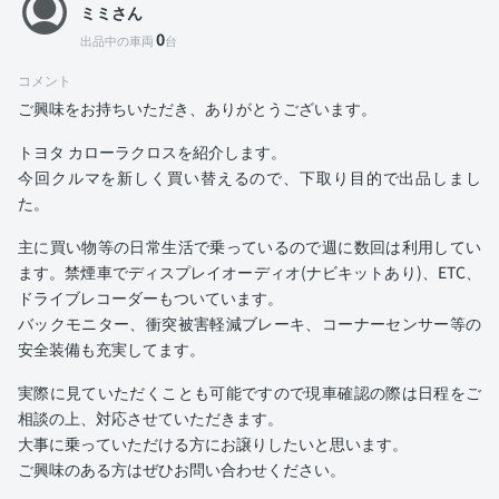
ミミさん
0
出品中の車両
台
コメント
ご興味をお持ちいただき、ありがとうございます。
トヨタ カローラクロスを紹介します。
今回クルマを新しく買い替えるので、下取り目的で出品しまし
た。
主に買い物等の日常生活で乗っているので週に数回は利用してい
ます。禁煙車でディスプレイオーディオ(ナビキットあり)、ETC、
ドライブレコーダーもついています。
バックモニター、衝突被害軽減ブレーキ、コーナーセンサー等の
安全装備も充実してます。
実際に見ていただくことも可能ですので現車確認の際は日程をご
相談の上、対応させていただきます。
大事に乗っていただける方にお譲りしたいと思います。
ご興味のある方はぜひお問い合わせください。