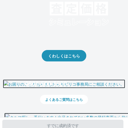
クルマの将来的な価値を予測！
出品や下取りの際の参考に。
くわしくはこちら
0800-500-5500
よくあるご質問はこちら
すでに成約済です