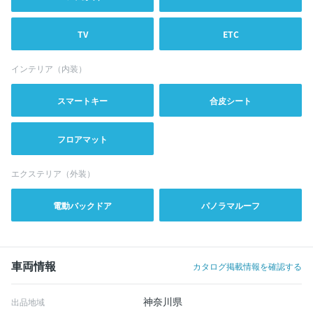
TV
ETC
インテリア（内装）
スマートキー
合皮シート
フロアマット
エクステリア（外装）
電動バックドア
パノラマルーフ
車両情報
カタログ掲載情報を確認する
神奈川県
出品地域