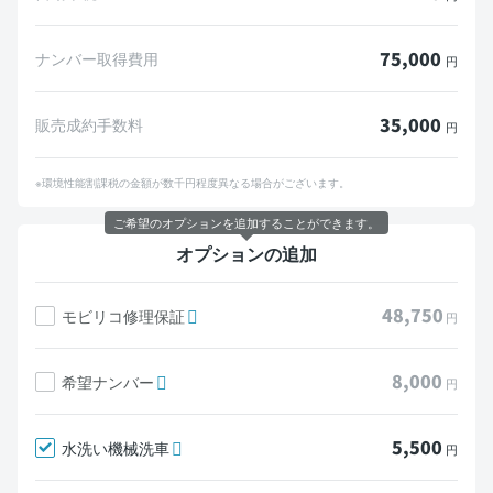
75,000
ナンバー取得費用
円
35,000
販売成約手数料
円
※環境性能割課税の金額が数千円程度異なる場合がございます。
ご希望のオプションを追加することができます。
オプションの追加
48,750
モビリコ修理保証
円
8,000
希望ナンバー
円
5,500
水洗い機械洗車
円