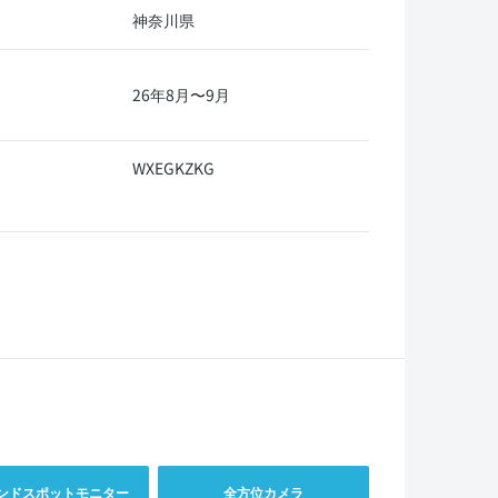
神奈川県
26年8月〜9月
WXEGKZKG
ンドスポットモニター
全方位カメラ