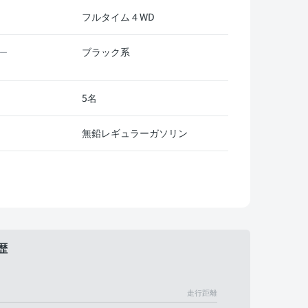
フルタイム４WD
ブラック系
ー
5名
無鉛レギュラーガソリン
歴
走行距離