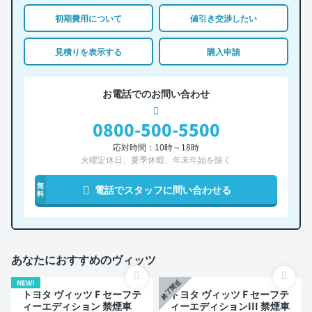
初期費用について
値引き交渉したい
見積りを表示する
購入申請
お電話でのお問い合わせ
0800-500-5500
応対時間：10時～18時
火曜定休日、夏季休暇、年末年始を除く
無
電話でスタッフに問い合わせる
料
あなたにおすすめのヴィッツ
NEW!
終了間近
トヨタ ヴィッツ F セーフテ
トヨタ ヴィッツ F セーフテ
ィーエディション 禁煙車
ィーエディションIII 禁煙車