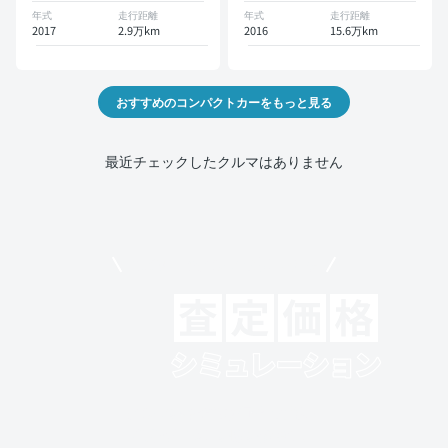
年式
走行距離
年式
走行距離
2017
2.9万km
2016
15.6万km
おすすめのコンパクトカーをもっと見る
最近チェックしたクルマはありません
モビリコでクルマを売りたい方
クルマの将来的な価値を予測！
出品や下取りの際の参考に。