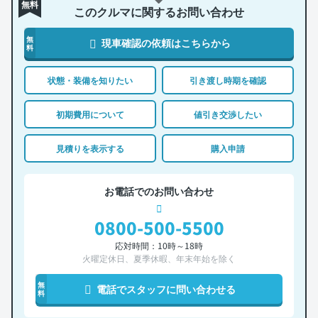
無料
このクルマに関するお問い合わせ
無
現車確認の依頼はこちらから
料
状態・装備を知りたい
引き渡し時期を確認
初期費用について
値引き交渉したい
見積りを表示する
購入申請
お電話でのお問い合わせ
0800-500-5500
応対時間：10時～18時
火曜定休日、夏季休暇、年末年始を除く
無
電話でスタッフに問い合わせる
料