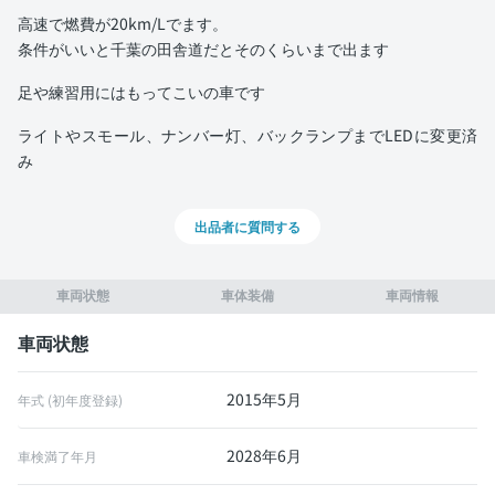
高速で燃費が20km/Lでます。
条件がいいと千葉の田舎道だとそのくらいまで出ます
足や練習用にはもってこいの車です
ライトやスモール、ナンバー灯、バックランプまでLEDに変更済
み
出品者に質問する
車両状態
車体装備
車両情報
車両状態
2015年5月
年式 (初年度登録)
2028年6月
車検満了年月