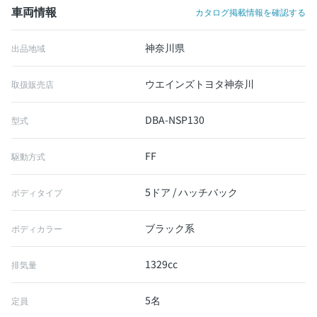
車両情報
カタログ掲載情報を確認する
神奈川県
出品地域
ウエインズトヨタ神奈川
取扱販売店
DBA-NSP130
型式
FF
駆動方式
5ドア / ハッチバック
ボディタイプ
ブラック系
ボディカラー
1329cc
排気量
5名
定員