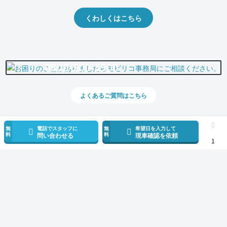
くわしくはこちら
0800-500-5500
よくあるご質問はこちら
無
電話でスタッフに
無
希望日を入力して
料
料
問い合わせる
現車確認を依頼
1
スマホで新着情報を見逃さない
公式アプリを無料ダウンロード