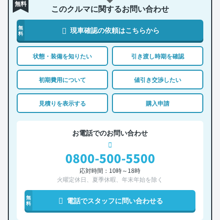
無料
このクルマに関するお問い合わせ
無
現車確認の依頼はこちらから
料
状態・装備を知りたい
引き渡し時期を確認
初期費用について
値引き交渉したい
見積りを表示する
購入申請
お電話でのお問い合わせ
0800-500-5500
応対時間：10時～18時
火曜定休日、夏季休暇、年末年始を除く
無
電話でスタッフに問い合わせる
料