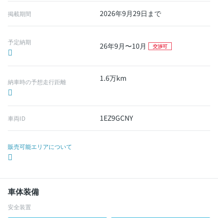
2026年9月29日まで
掲載期間
予定納期
26年9月〜10月
交渉可
1.6万km
納車時の予想走行距離
1EZ9GCNY
車両ID
販売可能エリアについて
車体装備
安全装置