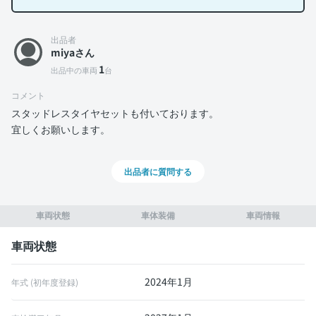
出品者
miyaさん
1
出品中の車両
台
コメント
スタッドレスタイヤセットも付いております。
宜しくお願いします。
出品者に質問する
車両状態
車体装備
車両情報
車両状態
2024年1月
年式 (初年度登録)