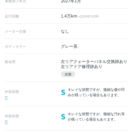
2027年1月
車検満了年月
1.4万km
走行距離
※2026年5月時
なし
メーター交換
グレー系
ボディカラー
左リアクォーターパネル交換跡あり
板金歴
左リアドア修理跡あり
左側
S
キレイな状態ですが、微細な傷や凹
外装状態
みが残っている場合もあります。
S
キレイな状態ですが、微細な汚れ等
内装状態
が残っている場合もあります。