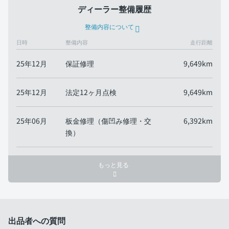
ディーラー整備履歴
整備内容について
日時
整備内容
走行距離
25年12月
保証修理
9,649km
25年12月
法定12ヶ月点検
9,649km
25年06月
板金修理（傷凹み修理・交
6,392km
換）
もっと見る
出品者への質問