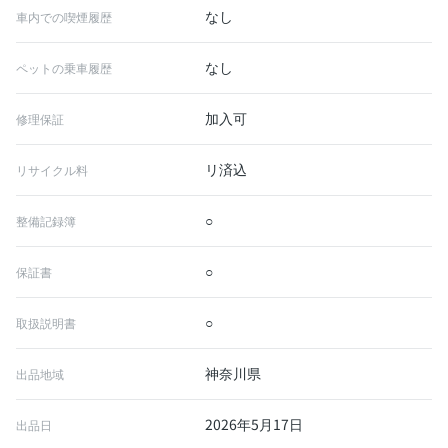
なし
車内での喫煙履歴
なし
ペットの乗車履歴
加入可
修理保証
リ済込
リサイクル料
○
整備記録簿
○
保証書
○
取扱説明書
神奈川県
出品地域
2026年5月17日
出品日