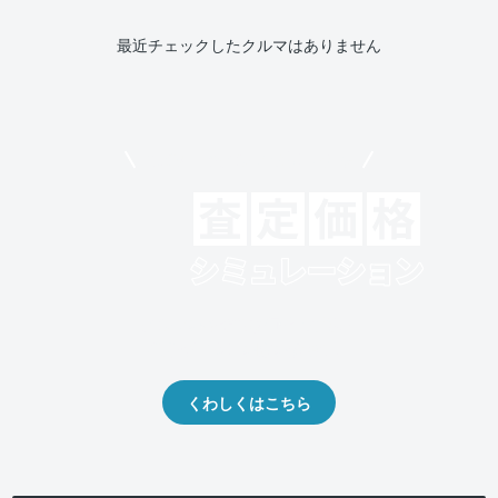
最近チェックしたクルマはありません
モビリコでクルマを売りたい方
クルマの将来的な価値を予測！
出品や下取りの際の参考に。
くわしくはこちら