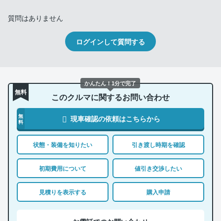
質問はありません
ログインして質問する
かんたん！1分で完了
無料
このクルマに関するお問い合わせ
無
現車確認の依頼はこちらから
料
状態・装備を知りたい
引き渡し時期を確認
初期費用について
値引き交渉したい
見積りを表示する
購入申請