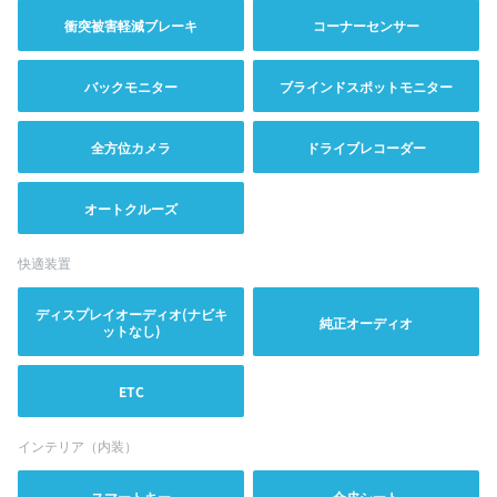
衝突被害軽減ブレーキ
コーナーセンサー
バックモニター
ブラインドスポットモニター
全方位カメラ
ドライブレコーダー
オートクルーズ
快適装置
ディスプレイオーディオ(ナビキ
純正オーディオ
ットなし)
ETC
インテリア（内装）
スマートキー
合皮シート