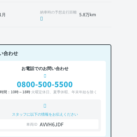
納車時の予想走行距離
1月
5.8万km
い合わせ
お電話でのお問い合わせ
0800-500-5500
時間：10時～18時
火曜定休日、夏季休暇、年末年始を除く
スタッフに以下の情報をお伝えください
AVVH6JDF
車両ID