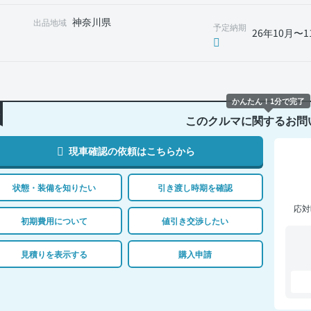
神奈川県
出品地域
予定納期
26年10月〜1
かんたん！1分で完了
このクルマに関するお問
現車確認の依頼はこちらから
状態・装備を知りたい
引き渡し時期を確認
応対
初期費用について
値引き交渉したい
見積りを表示する
購入申請