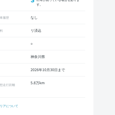
す。
なし
車履歴
リ済込
料
○
神奈川県
2026年10月30日まで
5.8万km
想走行距離
リアについて