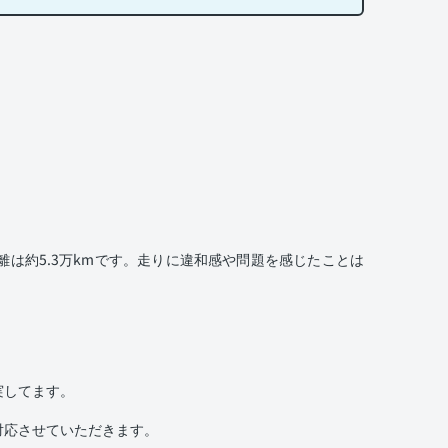
は約5.3万kmです。走りに違和感や問題を感じたことは
実してます。
対応させていただきます。