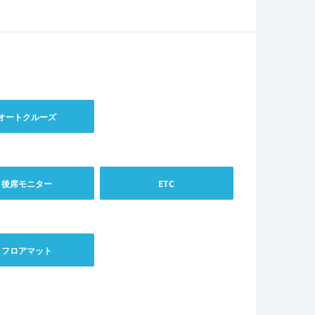
オートクルーズ
後席モニター
ETC
フロアマット