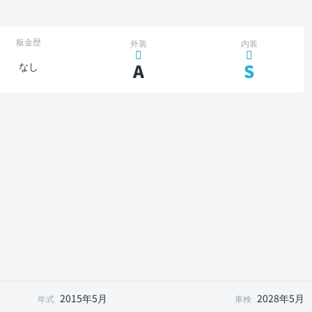
板金歴
外装
内装
A
S
なし
2015年5月
2028年5月
年式
車検