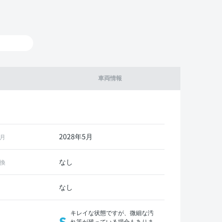
車両情報
2028年5月
月
なし
換
なし
キレイな状態ですが、微細な汚
S
れ等が残っている場合もありま