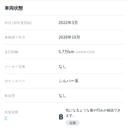
車両状態
2022年3月
年式 (初年度登録)
2026年10月
車検満了年月
5.7万km
走行距離
※2026年4月時
なし
メーター交換
シルバー系
ボディカラー
なし
板金歴
気になるような傷や凹みが確認でき
外装状態
B
ます。
左側