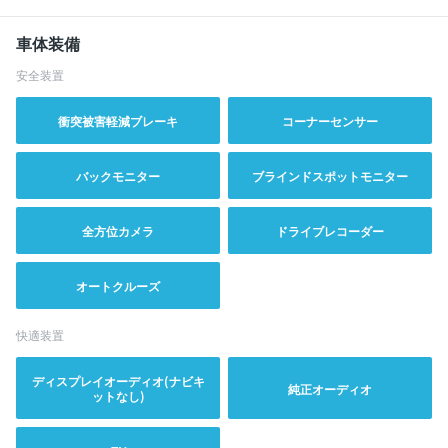
車体装備
安全装置
衝突被害軽減ブレーキ
コーナーセンサー
バックモニター
ブラインドスポットモニター
全方位カメラ
ドライブレコーダー
オートクルーズ
快適装置
ディスプレイオーディオ(ナビキ
純正オーディオ
ットなし)