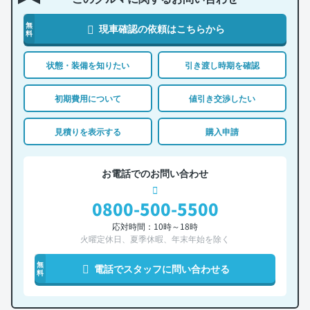
無
現車確認の依頼はこちらから
料
状態・装備を知りたい
引き渡し時期を確認
初期費用について
値引き交渉したい
見積りを表示する
購入申請
お電話でのお問い合わせ
0800-500-5500
応対時間：10時～18時
火曜定休日、夏季休暇、年末年始を除く
無
電話でスタッフに問い合わせる
料