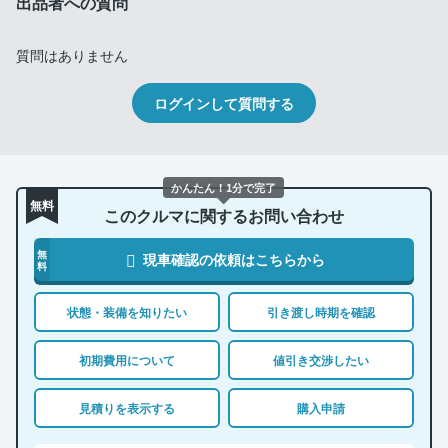
出品者への質問
質問はありません
ログインして質問する
かんたん！1分で完了
無料
このクルマに関するお問い合わせ
無
現車確認の依頼はこちらから
料
状態・装備を知りたい
引き渡し時期を確認
初期費用について
値引き交渉したい
見積りを表示する
購入申請