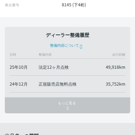
8145 (下4桁)
車台番号
ディーラー整備履歴
整備内容について
日時
整備内容
走行距離
25年10月
法定12ヶ月点検
49,918km
24年12月
正規販売店無料点検
35,752km
もっと見る