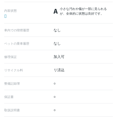
A
小さな汚れや傷が一部に見られる
内装状態
が、全体的に状態は良好です。
なし
車内での喫煙履歴
なし
ペットの乗車履歴
加入可
修理保証
リ済込
リサイクル料
○
整備記録簿
○
保証書
○
取扱説明書