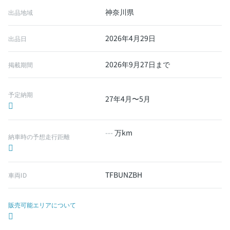
神奈川県
出品地域
2026年4月29日
出品日
2026年9月27日まで
掲載期間
予定納期
27年4月〜5月
---
万km
納車時の予想走行距離
TFBUNZBH
車両ID
販売可能エリアについて