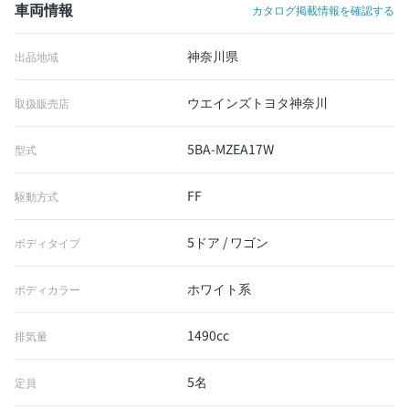
車両情報
カタログ掲載情報を確認する
神奈川県
出品地域
ウエインズトヨタ神奈川
取扱販売店
5BA-MZEA17W
型式
FF
駆動方式
5ドア / ワゴン
ボディタイプ
ホワイト系
ボディカラー
1490cc
排気量
5名
定員