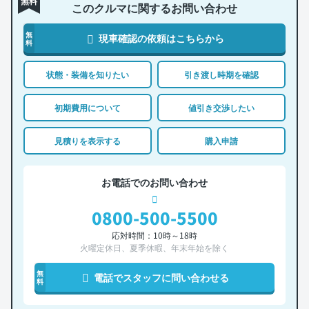
無料
このクルマに関するお問い合わせ
無
現車確認の依頼はこちらから
料
状態・装備を知りたい
引き渡し時期を確認
初期費用について
値引き交渉したい
見積りを表示する
購入申請
お電話でのお問い合わせ
0800-500-5500
応対時間：10時～18時
火曜定休日、夏季休暇、年末年始を除く
無
電話でスタッフに問い合わせる
料