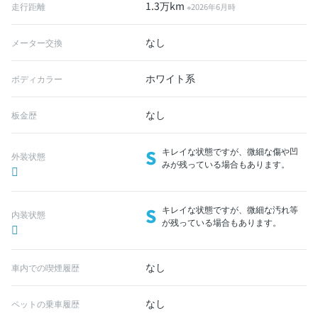
1.3万km
走行距離
※2026年6月時
なし
メーター交換
ホワイト系
ボディカラー
なし
板金歴
S
キレイな状態ですが、微細な傷や凹
外装状態
みが残っている場合もあります。
S
キレイな状態ですが、微細な汚れ等
内装状態
が残っている場合もあります。
なし
車内での喫煙履歴
なし
ペットの乗車履歴