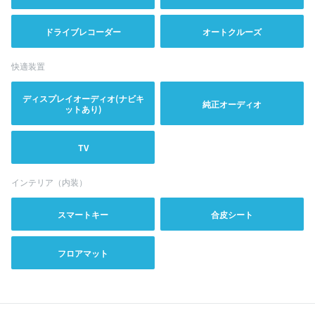
ドライブレコーダー
オートクルーズ
快適装置
ディスプレイオーディオ(ナビキ
純正オーディオ
ットあり)
TV
インテリア（内装）
スマートキー
合皮シート
フロアマット