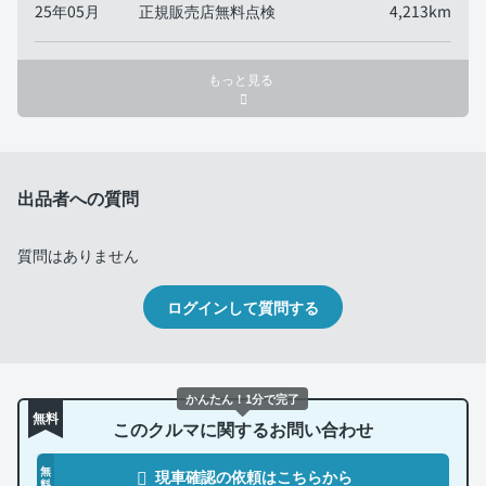
25年05月
正規販売店無料点検
4,213km
もっと見る
出品者への質問
質問はありません
ログインして質問する
かんたん！1分で完了
無料
このクルマに関するお問い合わせ
無
現車確認の依頼はこちらから
料