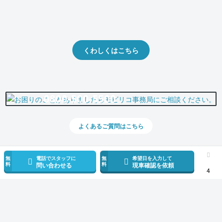
クルマの将来的な価値を予測！
出品や下取りの際の参考に。
くわしくはこちら
0800-500-5500
よくあるご質問はこちら
無
電話でスタッフに
無
希望日を入力して
料
料
問い合わせる
現車確認を依頼
4
スマホで新着情報を見逃さない
公式アプリを無料ダウンロード