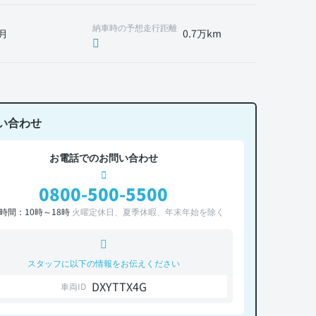
納車時の予想走行距離
月
0.7万km
い合わせ
お電話でのお問い合わせ
0800-500-5500
時間：10時～18時
火曜定休日、夏季休暇、年末年始を除く
スタッフに以下の情報をお伝えください
DXYTTX4G
車両ID