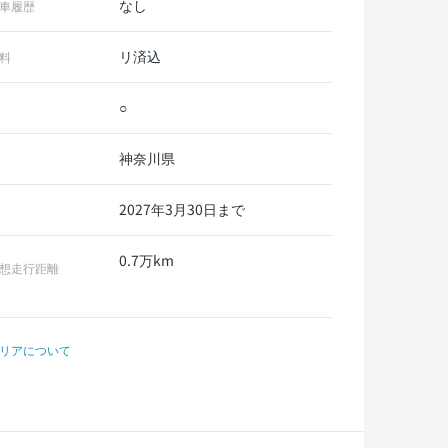
なし
車履歴
リ済込
料
○
神奈川県
2027年3月30日まで
0.7万km
想走行距離
リアについて