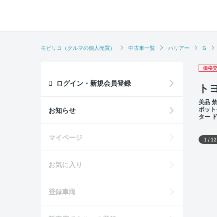
モビリコ（クルマの個人売買）
中古車一覧
ハリアー
G
価格交
ログイン・新規会員登録
トヨ
美品 
ポット
お知らせ
ター 
席
外装
マイページ
1
/
12
お気に入り
登録車両