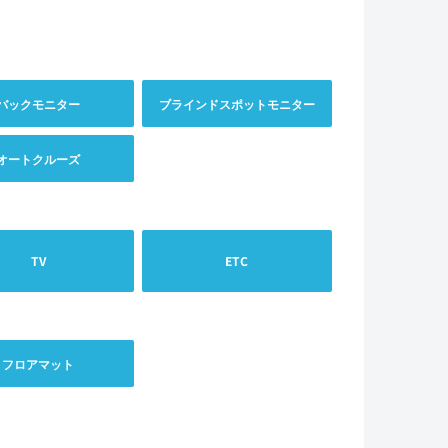
バックモニター
ブラインドスポットモニター
オートクルーズ
TV
ETC
フロアマット