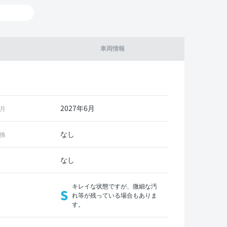
車両情報
2027年6月
月
なし
換
なし
キレイな状態ですが、微細な汚
S
れ等が残っている場合もありま
す。