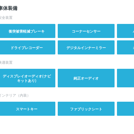
車体装備
安全装置
衝突被害軽減ブレーキ
コーナーセンサー
ドライブレコーダー
デジタルインナーミラー
快適装置
ディスプレイオーディオ(ナビ
純正オーディオ
キットあり)
インテリア（内装）
スマートキー
ファブリックシート