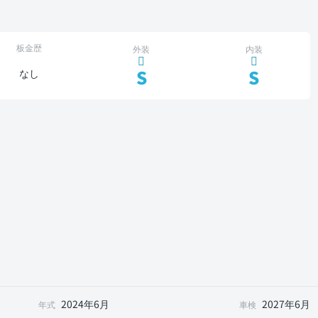
板金歴
外装
内装
S
S
なし
2024年6月
2027年6月
年式
車検