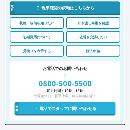
無
現車確認の依頼はこちらから
料
状態・装備を知りたい
引き渡し時期を確認
初期費用について
値引き交渉したい
見積りを表示する
購入申請
お電話でのお問い合わせ
0800-500-5500
応対時間：10時～18時
火曜定休日、夏季休暇、年末年始を除く
無
電話でスタッフに問い合わせる
料