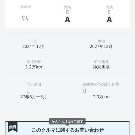
板金歴
外装
内装
A
A
なし
年式
車検
2024年12月
2027年12月
走行距離
出品地域
1.2万km
神奈川県
予定納期
納車時の予想走行距離
27年5月〜6月
2.0万km
かんたん！1分で完了
無料
このクルマに関するお問い合わせ