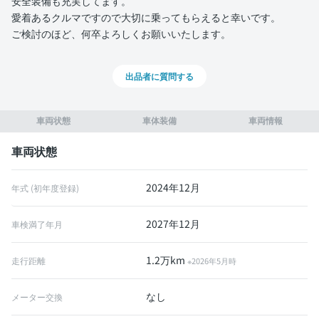
安全装備も充実してます。
愛着あるクルマですので大切に乗ってもらえると幸いです。
ご検討のほど、何卒よろしくお願いいたします。
出品者に質問する
車両状態
車体装備
車両情報
車両状態
2024年12月
年式 (初年度登録)
2027年12月
車検満了年月
1.2万km
走行距離
※2026年5月時
なし
メーター交換