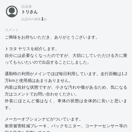
出品者
トリさん
1
出品中の車両
台
コメント
ご興味をお持ちいただき、ありがとうございます。
トヨタ ヤリスを紹介します。
自分には必要なくなったのですが、大切にしていただける方に乗
ってもらいたいので出品することにしました。
通勤時の利用がメインでほぼ毎日利用しています。走行距離は1.2
万kmと使用感はあまりありません。
内装は良好な状態ですが、小さな汚れや傷があるため、気になる
方はコメントでお問い合わせください。
外装にほとんど傷はなく、車体の状態は全体的に良いと思いま
す。
メーカーオプションナビがついています。
衝突被害軽減ブレーキ、バックモニター、コーナーセンサー等の