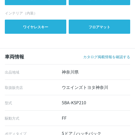
インテリア（内装）
ワイヤレスキー
フロアマット
車両情報
カタログ掲載情報を確認する
神奈川県
出品地域
ウエインズトヨタ神奈川
取扱販売店
5BA-KSP210
型式
FF
駆動方式
5ドア / ハッチバック
ボディタイプ