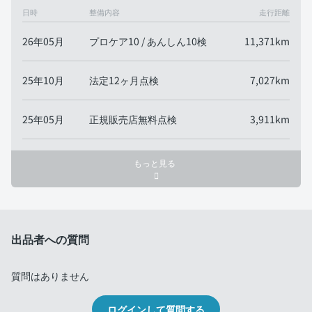
日時
整備内容
走行距離
26年05月
プロケア10 / あんしん10検
11,371km
25年10月
法定12ヶ月点検
7,027km
25年05月
正規販売店無料点検
3,911km
もっと見る
出品者への質問
質問はありません
ログインして質問する