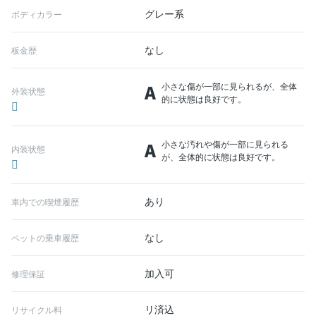
グレー系
ボディカラー
なし
板金歴
A
小さな傷が一部に見られるが、全体
外装状態
的に状態は良好です。
A
小さな汚れや傷が一部に見られる
内装状態
が、全体的に状態は良好です。
あり
車内での喫煙履歴
なし
ペットの乗車履歴
加入可
修理保証
リ済込
リサイクル料