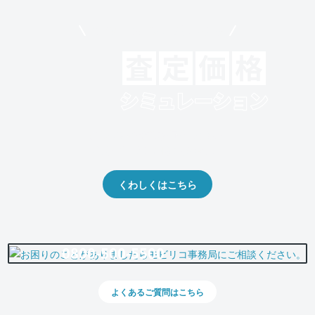
モビリコでクルマを売りたい方
クルマの将来的な価値を予測！
出品や下取りの際の参考に。
くわしくはこちら
0800-500-5500
よくあるご質問はこちら