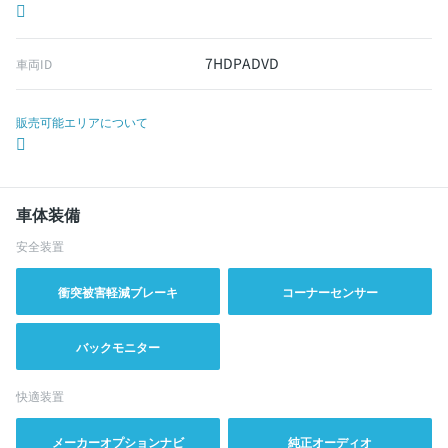
7HDPADVD
車両ID
販売可能エリアについて
車体装備
安全装置
衝突被害軽減ブレーキ
コーナーセンサー
バックモニター
快適装置
メーカーオプションナビ
純正オーディオ