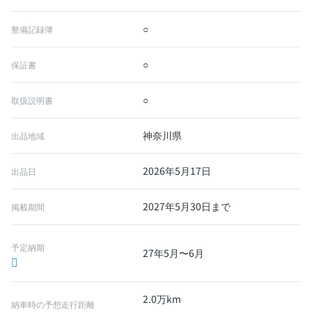
○
整備記録簿
○
保証書
○
取扱説明書
神奈川県
出品地域
2026年5月17日
出品日
2027年5月30日まで
掲載期間
予定納期
27年5月〜6月
2.0万km
納車時の予想走行距離