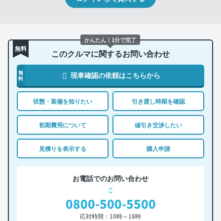
かんたん！1分で完了
無料
このクルマに関するお問い合わせ
無
現車確認の依頼はこちらから
料
状態・装備を知りたい
引き渡し時期を確認
初期費用について
値引き交渉したい
見積りを表示する
購入申請
お電話でのお問い合わせ
0800-500-5500
応対時間：10時～18時