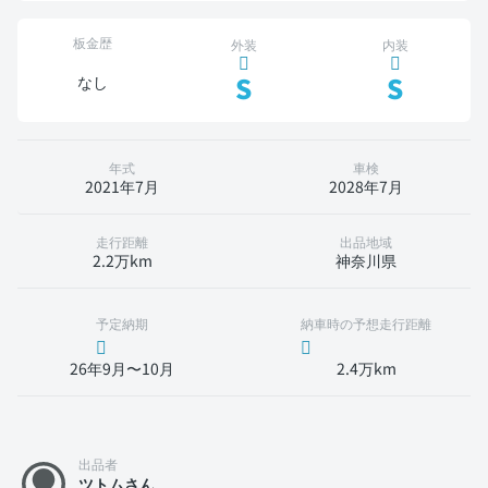
板金歴
外装
内装
S
S
なし
年式
車検
2021年7月
2028年7月
走行距離
出品地域
2.2万km
神奈川県
予定納期
納車時の予想走行距離
26年9月〜10月
2.4万km
出品者
ツトムさん