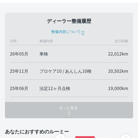
ディーラー整備履歴
整備内容について
日時
整備内容
走行距離
26年05月
車検
22,012km
25年11月
プロケア10 / あんしん10検
20,502km
25年06月
法定12ヶ月点検
19,000km
もっと見る
あなたにおすすめのルーミー