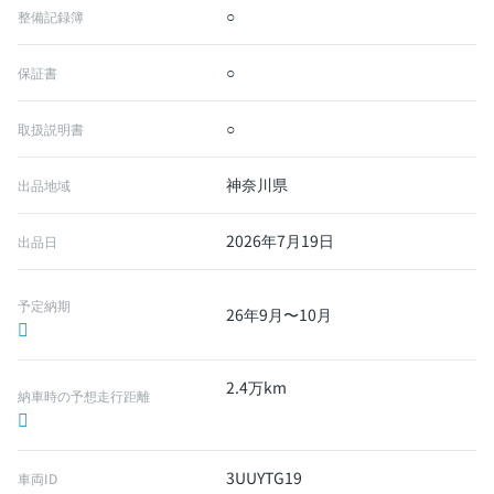
○
整備記録簿
○
保証書
○
取扱説明書
神奈川県
出品地域
2026年7月19日
出品日
予定納期
26年9月〜10月
2.4万km
納車時の予想走行距離
3UUYTG19
車両ID