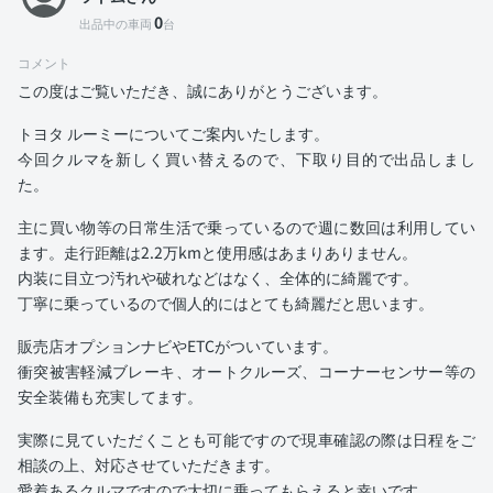
0
出品中の車両
台
コメント
この度はご覧いただき、誠にありがとうございます。
トヨタ ルーミーについてご案内いたします。
今回クルマを新しく買い替えるので、下取り目的で出品しまし
た。
主に買い物等の日常生活で乗っているので週に数回は利用してい
ます。走行距離は2.2万kmと使用感はあまりありません。
内装に目立つ汚れや破れなどはなく、全体的に綺麗です。
丁寧に乗っているので個人的にはとても綺麗だと思います。
販売店オプションナビやETCがついています。
衝突被害軽減ブレーキ、オートクルーズ、コーナーセンサー等の
安全装備も充実してます。
実際に見ていただくことも可能ですので現車確認の際は日程をご
相談の上、対応させていただきます。
愛着あるクルマですので大切に乗ってもらえると幸いです。