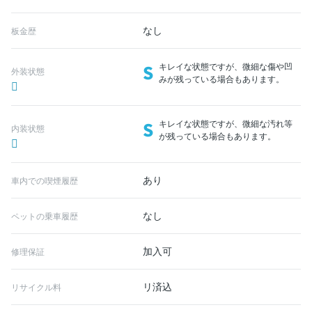
なし
板金歴
S
キレイな状態ですが、微細な傷や凹
外装状態
みが残っている場合もあります。
S
キレイな状態ですが、微細な汚れ等
内装状態
が残っている場合もあります。
あり
車内での喫煙履歴
なし
ペットの乗車履歴
加入可
修理保証
リ済込
リサイクル料