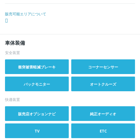
販売可能エリアについて
車体装備
安全装置
衝突被害軽減ブレーキ
コーナーセンサー
バックモニター
オートクルーズ
快適装置
販売店オプションナビ
純正オーディオ
TV
ETC