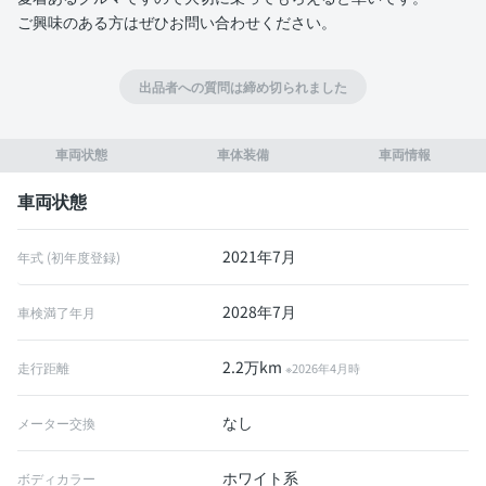
ご興味のある方はぜひお問い合わせください。
出品者への質問は締め切られました
車両状態
車体装備
車両情報
車両状態
2021年7月
年式 (初年度登録)
2028年7月
車検満了年月
2.2万km
走行距離
※2026年4月時
なし
メーター交換
ホワイト系
ボディカラー