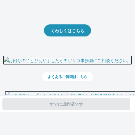
クルマの将来的な価値を予測！
出品や下取りの際の参考に。
くわしくはこちら
0800-500-5500
よくあるご質問はこちら
すでに成約済です
スマホで新着情報を見逃さない
公式アプリを無料ダウンロード