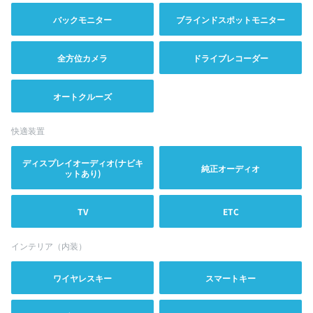
バックモニター
ブラインドスポットモニター
全方位カメラ
ドライブレコーダー
オートクルーズ
快適装置
ディスプレイオーディオ(ナビキ
純正オーディオ
ットあり)
TV
ETC
インテリア（内装）
ワイヤレスキー
スマートキー