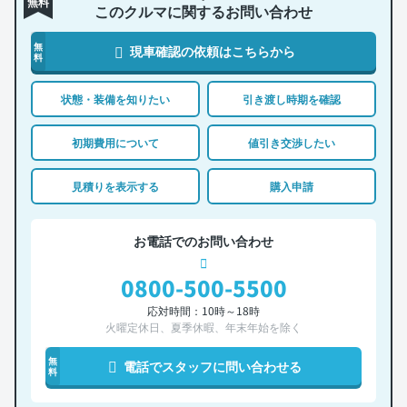
無料
このクルマに関するお問い合わせ
無
現車確認の依頼はこちらから
料
状態・装備を知りたい
引き渡し時期を確認
初期費用について
値引き交渉したい
見積りを表示する
購入申請
お電話でのお問い合わせ
0800-500-5500
応対時間：10時～18時
火曜定休日、夏季休暇、年末年始を除く
無
電話でスタッフに問い合わせる
料