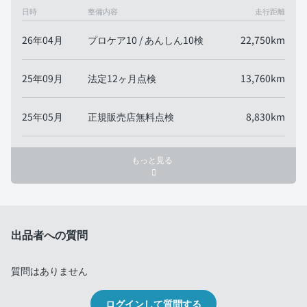
日時
整備内容
走行距離
26年04月
プロケア10 / あんしん10検
22,750km
25年09月
法定12ヶ月点検
13,760km
25年05月
正規販売店無料点検
8,830km
もっと見る
出品者への質問
質問はありません
ログインして質問する