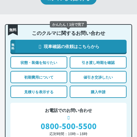
かんたん！1分で完了
無料
このクルマに関するお問い合わせ
無
現車確認の依頼はこちらから
料
状態・装備を知りたい
引き渡し時期を確認
初期費用について
値引き交渉したい
見積りを表示する
購入申請
お電話でのお問い合わせ
0800-500-5500
応対時間：10時～18時