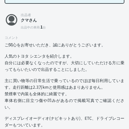
出品者
クマさん
1
出品中の車両
台
コメント
ご関心をお寄せいただき、誠にありがとうございます。
人気のトヨタ シエンタを紹介します。
自分には必要なくなったのですが、大切にしていただける方に乗
ってもらいたいので出品することにしました。
主に買い物等の日常生活で乗っているのでほぼ毎日利用していま
す。走行距離は2.3万kmと使用感はあまりありません。
禁煙車で内装も全体的に綺麗です。
車体右側に目立つ傷や凹みがあるので掲載写真でご確認くださ
い。
ディスプレイオーディオ(ナビキットあり)、ETC、ドライブレコー
ダーもついています。