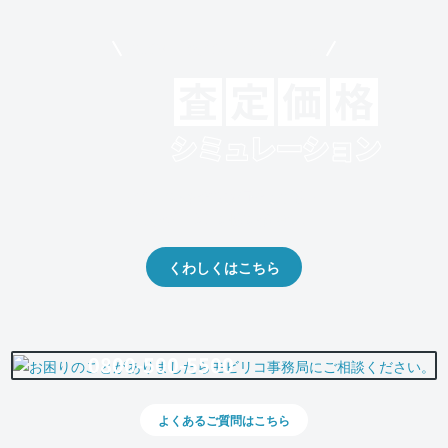
モビリコでクルマを売りたい方
クルマの将来的な価値を予測！
出品や下取りの際の参考に。
くわしくはこちら
0800-500-5500
よくあるご質問はこちら