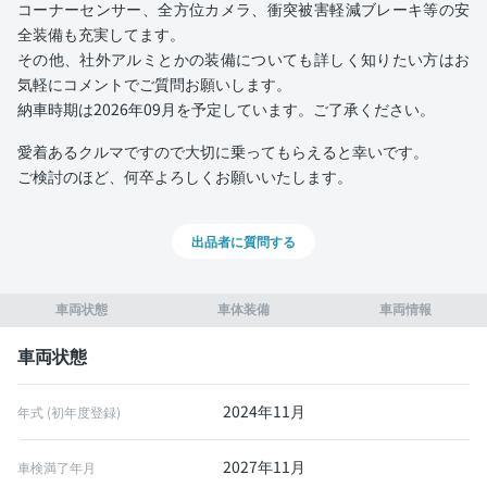
コーナーセンサー、全方位カメラ、衝突被害軽減ブレーキ等の安
全装備も充実してます。
その他、社外アルミとかの装備についても詳しく知りたい方はお
気軽にコメントでご質問お願いします。
納車時期は2026年09月を予定しています。ご了承ください。
愛着あるクルマですので大切に乗ってもらえると幸いです。
ご検討のほど、何卒よろしくお願いいたします。
出品者に質問する
車両状態
車体装備
車両情報
車両状態
2024年11月
年式 (初年度登録)
2027年11月
車検満了年月