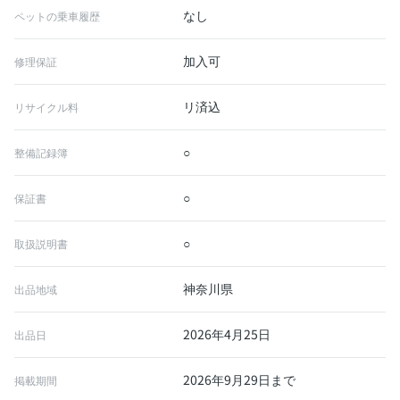
なし
ペットの乗車履歴
加入可
修理保証
リ済込
リサイクル料
○
整備記録簿
○
保証書
○
取扱説明書
神奈川県
出品地域
2026年4月25日
出品日
2026年9月29日まで
掲載期間