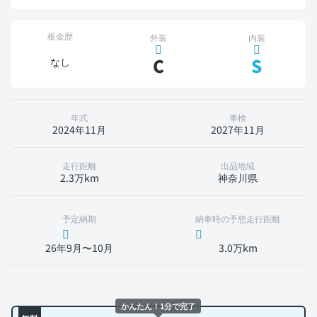
板金歴
外装
内装
C
S
なし
年式
車検
2024年11月
2027年11月
走行距離
出品地域
2.3万km
神奈川県
予定納期
納車時の予想走行距離
26年9月〜10月
3.0万km
かんたん！1分で完了