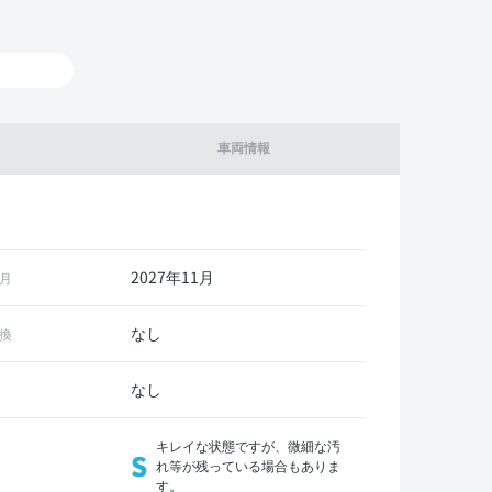
車両情報
2027年11月
月
なし
換
なし
キレイな状態ですが、微細な汚
S
れ等が残っている場合もありま
す。