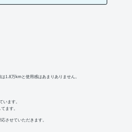
1.8万kmと使用感はあまりありません。
いています。
してます。
対応させていただきます。