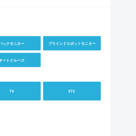
バックモニター
ブラインドスポットモニター
オートクルーズ
TV
ETC