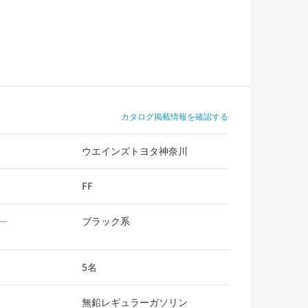
カタログ掲載情報を確認する
ウエインズトヨタ神奈川
FF
ブラック系
ー
5名
無鉛レギュラーガソリン