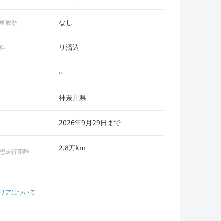
なし
車履歴
リ済込
料
○
神奈川県
2026年9月29日まで
2.8万km
想走行距離
リアについて