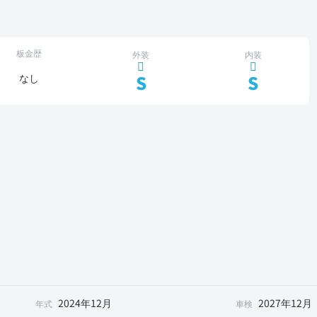
板金歴
外装
内装
S
S
なし
2024年12月
2027年12月
年式
車検