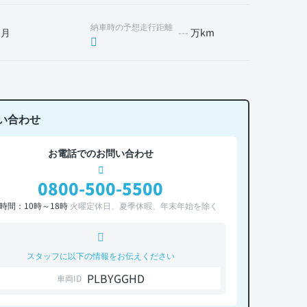
納車時の予想走行距離
1月
---
万km
い合わせ
お電話でのお問い合わせ
0800-500-5500
時間：10時～18時
火曜定休日、夏季休暇、年末年始を除く
スタッフに以下の情報をお伝えください
PLBYGGHD
車両ID