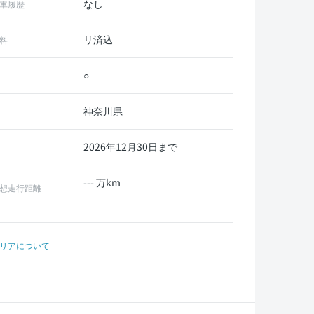
なし
車履歴
リ済込
料
○
神奈川県
2026年12月30日まで
---
万km
想走行距離
リアについて