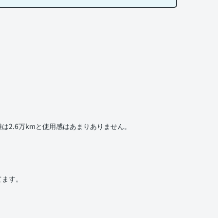
2.6万kmと使用感はあまりありません。
てます。