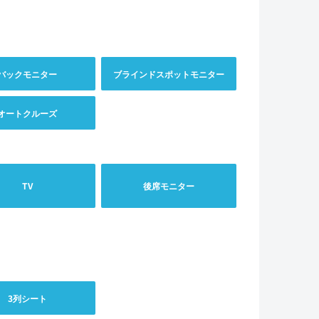
バックモニター
ブラインドスポットモニター
オートクルーズ
TV
後席モニター
3列シート