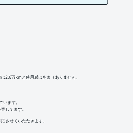
2.6万kmと使用感はあまりありません。
。
いています。
充実してます。
対応させていただきます。