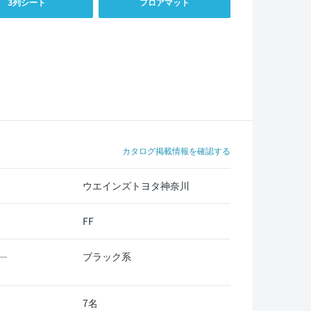
3列シート
フロアマット
カタログ掲載情報を確認する
ウエインズトヨタ神奈川
FF
ブラック系
ー
7名