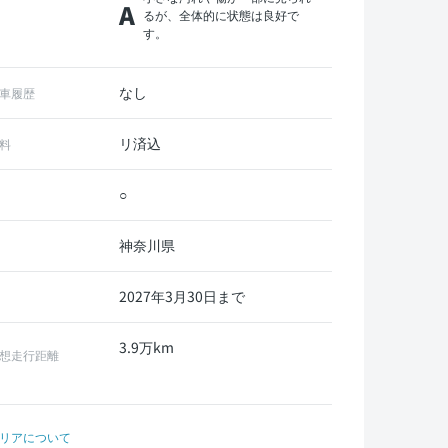
A
るが、全体的に状態は良好で
す。
なし
車履歴
リ済込
料
○
神奈川県
2027年3月30日まで
3.9万km
想走行距離
リアについて