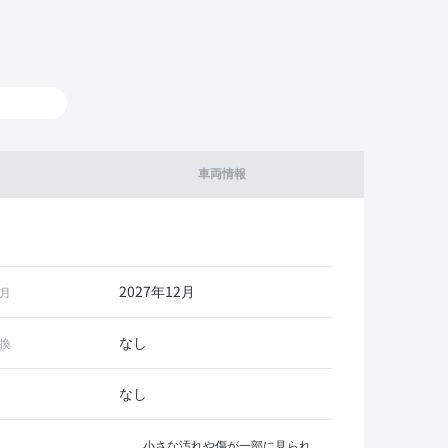
車両情報
2027年12月
月
なし
換
なし
小さな汚れや傷が一部に見られ