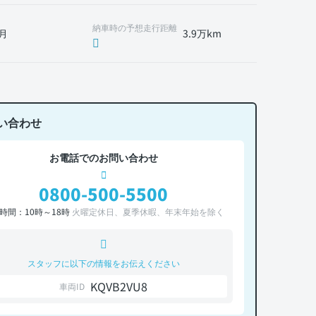
納車時の予想走行距離
月
3.9万km
い合わせ
お電話でのお問い合わせ
0800-500-5500
時間：10時～18時
火曜定休日、夏季休暇、年末年始を除く
スタッフに以下の情報をお伝えください
KQVB2VU8
車両ID