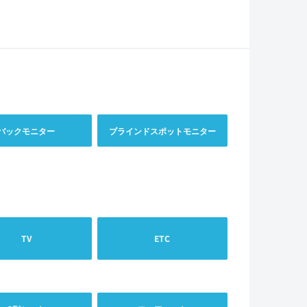
バックモニター
ブラインドスポットモニター
TV
ETC