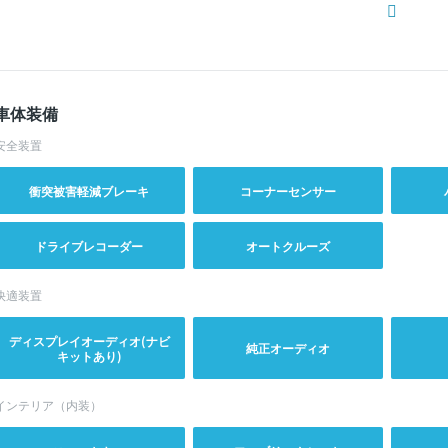
車体装備
安全装置
衝突被害軽減ブレーキ
コーナーセンサー
ドライブレコーダー
オートクルーズ
快適装置
ディスプレイオーディオ(ナビ
純正オーディオ
キットあり)
インテリア（内装）