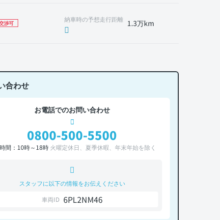
納車時の予想走行距離
1.3万km
交渉可
い合わせ
お電話でのお問い合わせ
0800-500-5500
時間：10時～18時
火曜定休日、夏季休暇、年末年始を除く
スタッフに以下の情報をお伝えください
6PL2NM46
車両ID