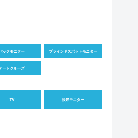
バックモニター
ブラインドスポットモニター
オートクルーズ
TV
後席モニター