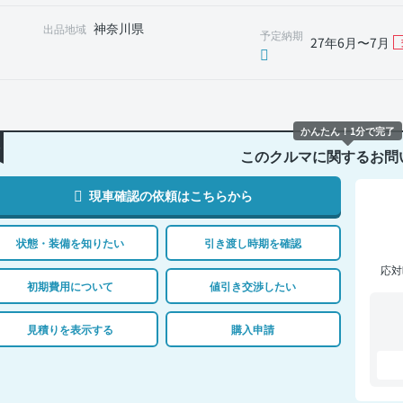
神奈川県
出品地域
予定納期
27年6月〜7月
かんたん！1分で完了
このクルマに関するお問
現車確認の依頼はこちらから
状態・装備を知りたい
引き渡し時期を確認
応対
初期費用について
値引き交渉したい
見積りを表示する
購入申請