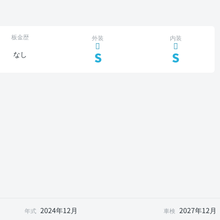
板金歴
外装
内装
S
S
なし
2024年12月
2027年12月
年式
車検