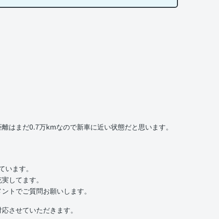
離はまだ0.7万kmなので新車に近い状態だと思います。
いています。
充実してます。
メントでご質問お願いします。
対応させていただきます。