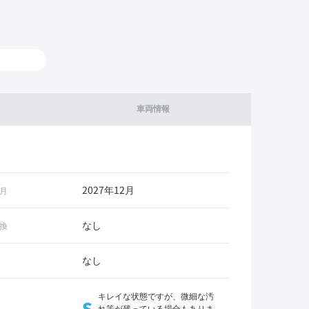
車両情報
2027年12月
月
なし
換
なし
キレイな状態ですが、微細な汚
S
れ等が残っている場合もありま