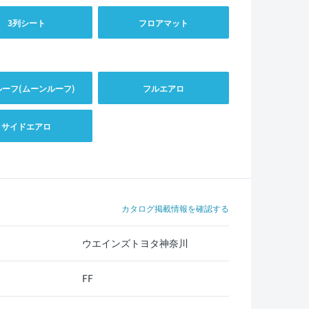
3列シート
フロアマット
ルーフ(ムーンルーフ)
フルエアロ
サイドエアロ
カタログ掲載情報を確認する
ウエインズトヨタ神奈川
FF