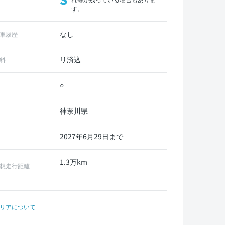
す。
なし
車履歴
リ済込
料
○
神奈川県
2027年6月29日まで
1.3万km
想走行距離
リアについて