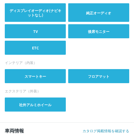
ディスプレイオーディオ(ナビキ
純正オーディオ
ットなし)
TV
後席モニター
ETC
インテリア（内装）
スマートキー
フロアマット
エクステリア（外装）
社外アルミホイール
車両情報
カタログ掲載情報を確認する