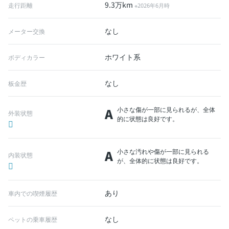
9.3万km
走行距離
※2026年6月時
なし
メーター交換
ホワイト系
ボディカラー
なし
板金歴
A
小さな傷が一部に見られるが、全体
外装状態
的に状態は良好です。
A
小さな汚れや傷が一部に見られる
内装状態
が、全体的に状態は良好です。
あり
車内での喫煙履歴
なし
ペットの乗車履歴