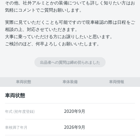
その他、社外アルミとかの装備についても詳しく知りたい方はお
気軽にコメントでご質問お願いします。
実際に見ていただくことも可能ですので現車確認の際は日程をご
相談の上、対応させていただきます。
大事に乗っていただける方にお譲りしたいと思います。
ご検討のほど、何卒よろしくお願いいたします。
出品者への質問は締め切られました
車両状態
車体装備
車両情報
車両状態
2020年9月
年式 (初年度登録)
2026年9月
車検満了年月