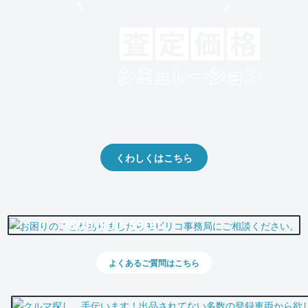
モビリコでクルマを売りたい方
クルマの将来的な価値を予測！
出品や下取りの際の参考に。
くわしくはこちら
0800-500-5500
よくあるご質問はこちら