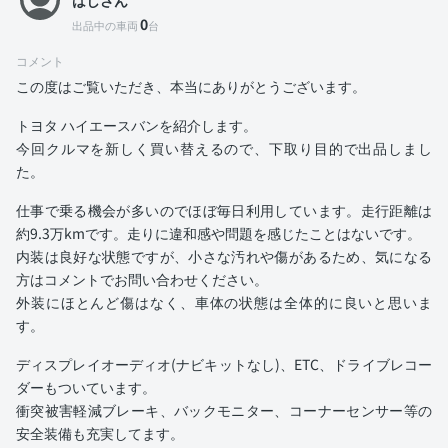
はしさん
0
出品中の車両
台
コメント
この度はご覧いただき、本当にありがとうございます。
トヨタ ハイエースバンを紹介します。
今回クルマを新しく買い替えるので、下取り目的で出品しまし
た。
仕事で乗る機会が多いのでほぼ毎日利用しています。走行距離は
約9.3万kmです。走りに違和感や問題を感じたことはないです。
内装は良好な状態ですが、小さな汚れや傷があるため、気になる
方はコメントでお問い合わせください。
外装にほとんど傷はなく、車体の状態は全体的に良いと思いま
す。
ディスプレイオーディオ(ナビキットなし)、ETC、ドライブレコー
ダーもついています。
衝突被害軽減ブレーキ、バックモニター、コーナーセンサー等の
安全装備も充実してます。