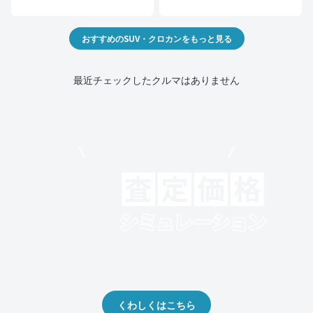
おすすめのSUV・クロカンをもっと見る
最近チェックしたクルマはありません
モビリコでクルマを売りたい方
クルマの将来的な価値を予測！
出品や下取りの際の参考に。
くわしくはこちら