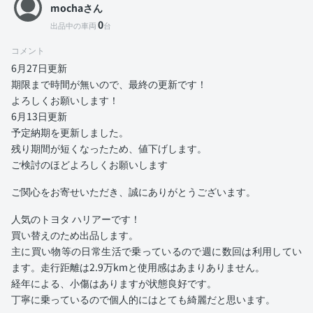
mochaさん
0
出品中の車両
台
コメント
6月27日更新
期限まで時間が無いので、最終の更新です！
よろしくお願いします！
6月13日更新
予定納期を更新しました。
残り期間が短くなったため、値下げします。
ご検討のほどよろしくお願いします
ご関心をお寄せいただき、誠にありがとうございます。
人気のトヨタ ハリアーです！
買い替えのため出品します。
主に買い物等の日常生活で乗っているので週に数回は利用してい
ます。走行距離は2.9万kmと使用感はあまりありません。
経年による、小傷はありますが状態良好です。
丁寧に乗っているので個人的にはとても綺麗だと思います。