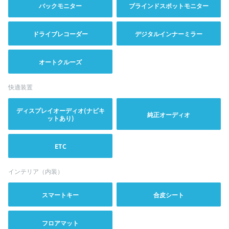
バックモニター
ブラインドスポットモニター
ドライブレコーダー
デジタルインナーミラー
オートクルーズ
快適装置
ディスプレイオーディオ(ナビキ
純正オーディオ
ットあり)
ETC
インテリア（内装）
スマートキー
合皮シート
フロアマット