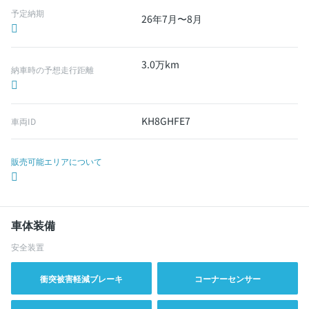
予定納期
26年7月〜8月
3.0万km
納車時の予想走行距離
KH8GHFE7
車両ID
販売可能エリアについて
車体装備
安全装置
衝突被害軽減ブレーキ
コーナーセンサー