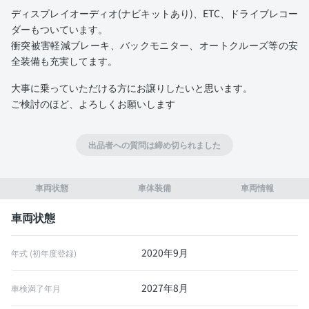
ディスプレイオーディオ(ナビキットあり)、ETC、ドライブレコー
ダーもついています。
衝突被害軽減ブレーキ、バックモニター、オートクルーズ等の安
全装備も充実してます。
大事に乗っていただける方にお譲りしたいと思います。
ご検討のほど、よろしくお願いします
出品者への質問は締め切られました
車両状態
車体装備
車両情報
車両状態
2020年9月
年式 (初年度登録)
2027年8月
車検満了年月