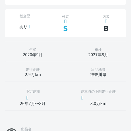
板金歴
外装
内装
S
B
あり
年式
車検
2020年9月
2027年8月
走行距離
出品地域
2.9万km
神奈川県
予定納期
納車時の予想走行距離
26年7月〜8月
3.0万km
出品者