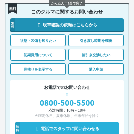
かんたん！1分で完了
無料
このクルマに関するお問い合わせ
無
現車確認の依頼はこちらから
料
状態・装備を知りたい
引き渡し時期を確認
初期費用について
値引き交渉したい
見積りを表示する
購入申請
お電話でのお問い合わせ
0800-500-5500
応対時間：10時～18時
火曜定休日、夏季休暇、年末年始を除く
無
電話でスタッフに問い合わせる
料