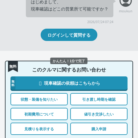
はじめまして、
現車確認はどこの営業所て可能ですか？
moukun
2026/07/24 07:24
ログインして質問する
かんたん！1分で完了
無料
このクルマに関するお問い合わせ
無
現車確認の依頼はこちらから
料
状態・装備を知りたい
引き渡し時期を確認
初期費用について
値引き交渉したい
見積りを表示する
購入申請