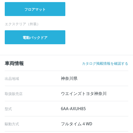
フロアマット
エクステリア（外装）
電動バックドア
車両情報
カタログ掲載情報を確認する
神奈川県
出品地域
ウエインズトヨタ神奈川
取扱販売店
6AA-AXUH85
型式
フルタイム４WD
駆動方式