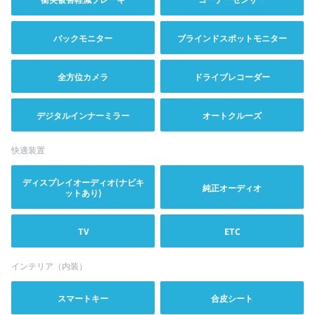
バックモニター
ブラインドスポットモニター
全方位カメラ
ドライブレコーダー
デジタルインナーミラー
オートクルーズ
快適装置
ディスプレイオーディオ(ナビキ
純正オーディオ
ットあり)
TV
ETC
インテリア（内装）
スマートキー
合皮シート