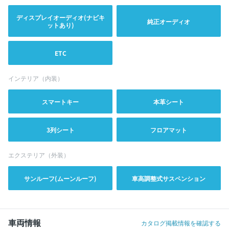
ディスプレイオーディオ(ナビキ
純正オーディオ
ットあり)
ETC
インテリア（内装）
スマートキー
本革シート
3列シート
フロアマット
エクステリア（外装）
サンルーフ(ムーンルーフ)
車高調整式サスペンション
車両情報
カタログ掲載情報を確認する