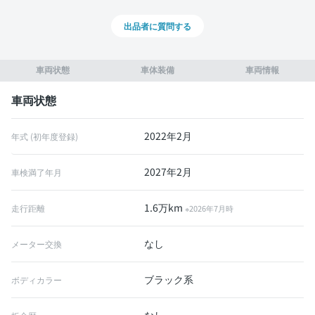
出品者に質問する
車両状態
車体装備
車両情報
車両状態
2022年2月
年式 (初年度登録)
2027年2月
車検満了年月
1.6万km
走行距離
※2026年7月時
なし
メーター交換
ブラック系
ボディカラー