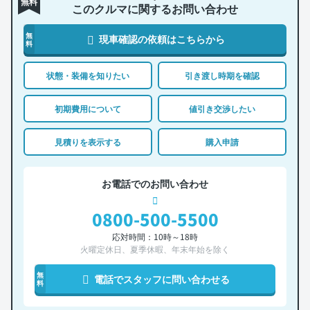
無料
このクルマに関するお問い合わせ
無
現車確認の依頼はこちらから
料
状態・装備を知りたい
引き渡し時期を確認
初期費用について
値引き交渉したい
見積りを表示する
購入申請
お電話でのお問い合わせ
0800-500-5500
応対時間：10時～18時
火曜定休日、夏季休暇、年末年始を除く
無
電話でスタッフに問い合わせる
料