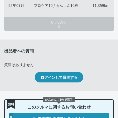
25年07月
プロケア10 / あんしん10検
11,359km
もっと見る
出品者への質問
質問はありません
ログインして質問する
かんたん！1分で完了
無料
このクルマに関するお問い合わせ
無