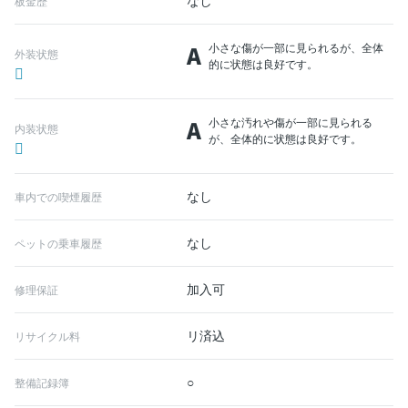
なし
板金歴
A
小さな傷が一部に見られるが、全体
外装状態
的に状態は良好です。
A
小さな汚れや傷が一部に見られる
内装状態
が、全体的に状態は良好です。
なし
車内での喫煙履歴
なし
ペットの乗車履歴
加入可
修理保証
リ済込
リサイクル料
○
整備記録簿