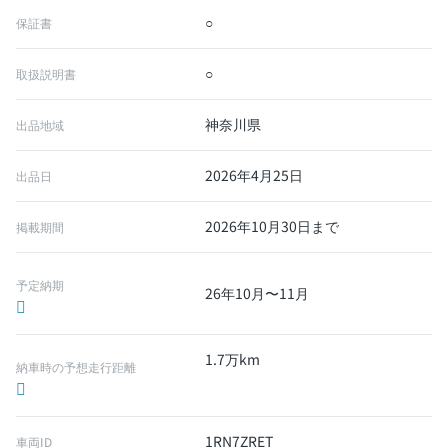
○
保証書
○
取扱説明書
神奈川県
出品地域
2026年4月25日
出品日
2026年10月30日まで
掲載期間
予定納期
26年10月〜11月
1.7万km
納車時の予想走行距離
1RN7ZRET
車両ID