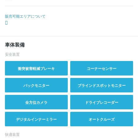
販売可能エリアについて
車体装備
安全装置
衝突被害軽減ブレーキ
コーナーセンサー
バックモニター
ブラインドスポットモニター
全方位カメラ
ドライブレコーダー
デジタルインナーミラー
オートクルーズ
快適装置