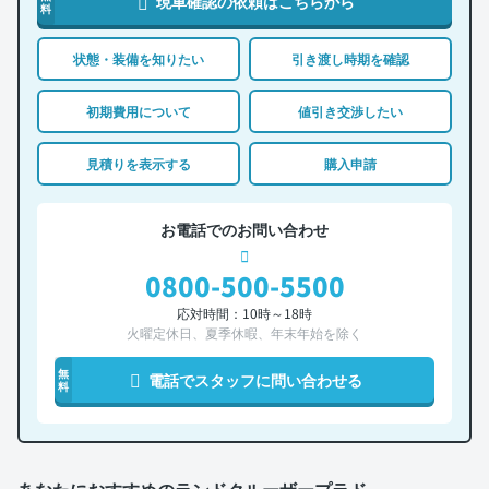
現車確認の依頼はこちらから
料
状態・装備を知りたい
引き渡し時期を確認
初期費用について
値引き交渉したい
見積りを表示する
購入申請
お電話でのお問い合わせ
0800-500-5500
応対時間：10時～18時
火曜定休日、夏季休暇、年末年始を除く
無
電話でスタッフに問い合わせる
料