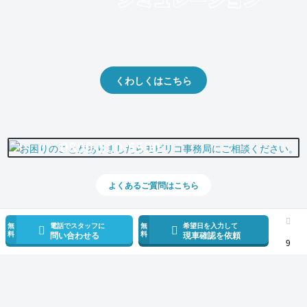
クルマの将来的な価値を予測！
出品や下取りの際の参考に。
くわしくはこちら
0800-500-5500
よくあるご質問はこちら
無
電話でスタッフに
無
希望日を入力して
料
料
問い合わせる
現車確認を依頼
9
スマホで新着情報を見逃さない
公式アプリを無料ダウンロード