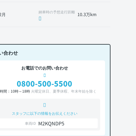
納車時の予想走行距離
2月
10.3万km
い合わせ
お電話でのお問い合わせ
0800-500-5500
時間：10時～18時
火曜定休日、夏季休暇、年末年始を除く
スタッフに以下の情報をお伝えください
M2KQNDP5
車両ID