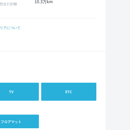
10.3万km
想走行距離
リアについて
TV
ETC
フロアマット