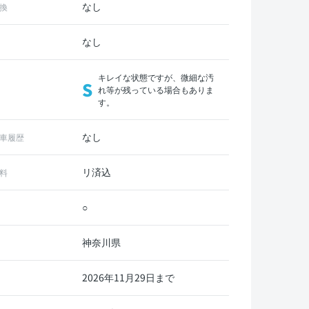
なし
換
なし
キレイな状態ですが、微細な汚
S
れ等が残っている場合もありま
す。
なし
車履歴
リ済込
料
○
神奈川県
2026年11月29日まで