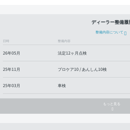
ディーラー整備履
整備内容について
日時
整備内容
26年05月
法定12ヶ月点検
25年11月
プロケア10 / あんしん10検
25年03月
車検
もっと見る