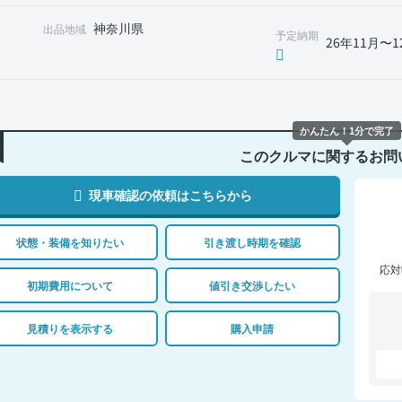
神奈川県
出品地域
予定納期
26年11月〜1
かんたん！1分で完了
このクルマに関するお問
現車確認の依頼はこちらから
状態・装備を知りたい
引き渡し時期を確認
応対
初期費用について
値引き交渉したい
見積りを表示する
購入申請