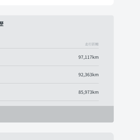
歴
走行距離
97,117km
92,363km
85,973km