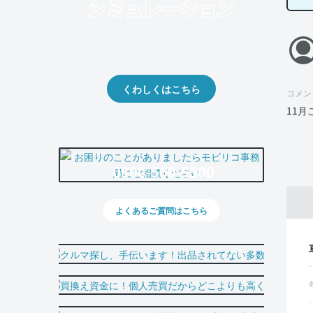
クルマの将来的な価値を予測！
出品や下取りの際の参考に。
くわしくはこちら
コメン
11
0800-500-5500
よくあるご質問はこちら