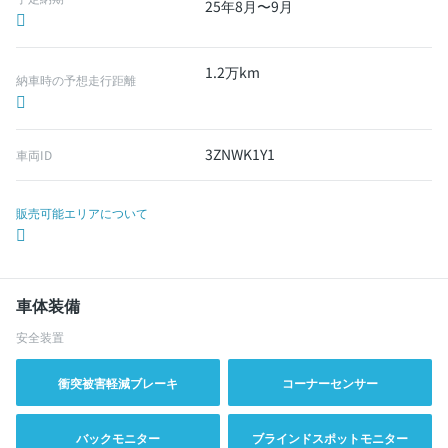
25年8月〜9月
1.2万km
納車時の予想走行距離
3ZNWK1Y1
車両ID
販売可能エリアについて
車体装備
安全装置
衝突被害軽減ブレーキ
コーナーセンサー
バックモニター
ブラインドスポットモニター