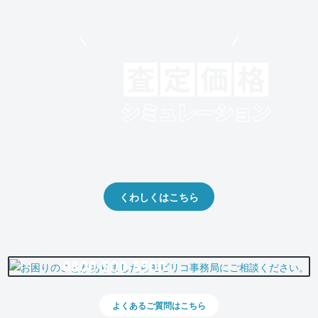
モビリコでクルマを売りたい方
クルマの将来的な価値を予測！
出品や下取りの際の参考に。
くわしくはこちら
0800-500-5500
よくあるご質問はこちら