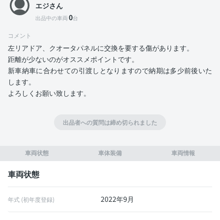
エジさん
0
出品中の車両
台
コメント
左リアドア、クオータパネルに交換を要する傷があります。
距離が少ないのがオススメポイントです。
新車納車に合わせての引渡しとなりますので納期は多少前後いた
します。
よろしくお願い致します。
出品者への質問は締め切られました
車両状態
車体装備
車両情報
車両状態
2022年9月
年式 (初年度登録)