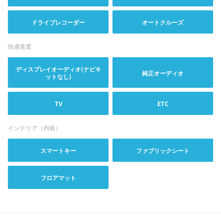
ドライブレコーダー
オートクルーズ
快適装置
ディスプレイオーディオ(ナビキ
純正オーディオ
ットなし)
TV
ETC
インテリア（内装）
スマートキー
ファブリックシート
フロアマット