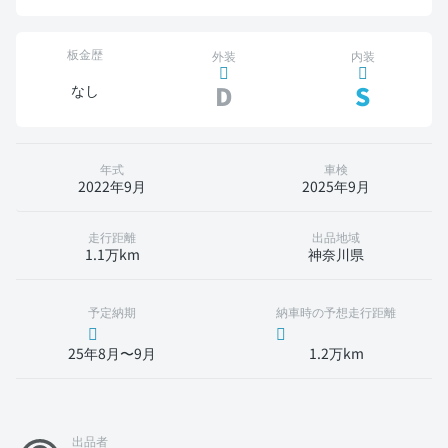
板金歴
外装
内装
D
S
なし
年式
車検
2022年9月
2025年9月
走行距離
出品地域
1.1万km
神奈川県
予定納期
納車時の予想走行距離
25年8月〜9月
1.2万km
出品者