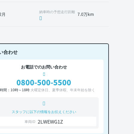
納車時の予想走行距離
2月
7.0万km
い合わせ
お電話でのお問い合わせ
0800-500-5500
時間：10時～18時
火曜定休日、夏季休暇、年末年始を除く
スタッフに以下の情報をお伝えください
2LWEWG1Z
車両ID