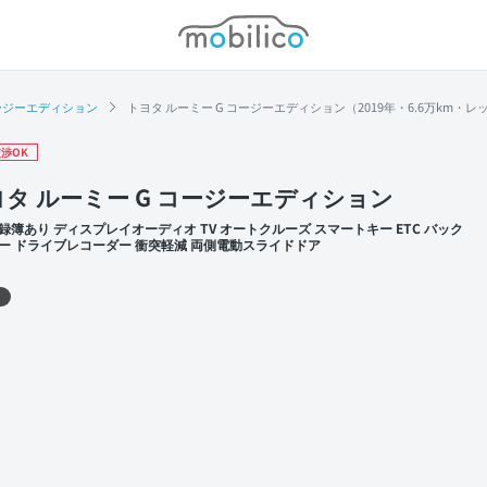
モビリコ
ージーエディション
トヨタ ルーミー G コージーエディション（2019年・6.6万km・レ
渉OK
ヨタ ルーミー G コージーエディション
録簿あり ディスプレイオーディオ TV オートクルーズ スマートキー ETC バック
ー ドライブレコーダー 衝突軽減 両側電動スライドドア
 左前