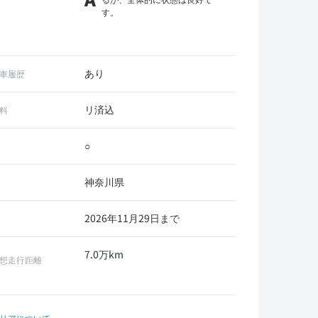
す。
あり
車履歴
リ済込
料
○
神奈川県
2026年11月29日まで
7.0万km
想走行距離
リアについて