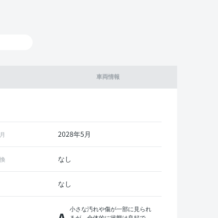
車両情報
2028年5月
月
なし
換
なし
小さな汚れや傷が一部に見られ
A
るが、全体的に状態は良好で