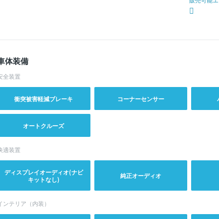
車体装備
安全装置
衝突被害軽減ブレーキ
コーナーセンサー
オートクルーズ
快適装置
ディスプレイオーディオ(ナビ
純正オーディオ
キットなし)
インテリア（内装）