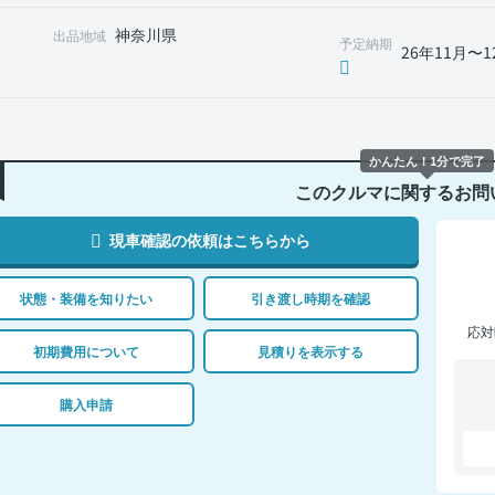
神奈川県
出品地域
予定納期
26年11月〜1
かんたん！1分で完了
このクルマに関するお問
現車確認の依頼はこちらから
状態・装備を知りたい
引き渡し時期を確認
応対
初期費用について
見積りを表示する
購入申請