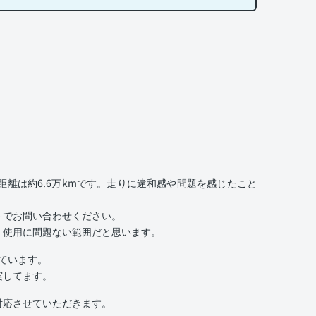
離は約6.6万kmです。走りに違和感や問題を感じたこと
トでお問い合わせください。
、使用に問題ない範囲だと思います。
いています。
実してます。
対応させていただきます。