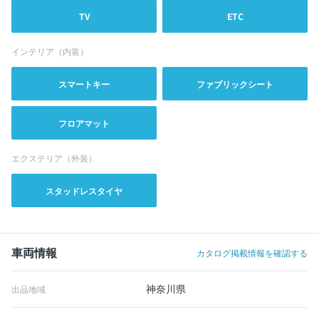
TV
ETC
インテリア（内装）
スマートキー
ファブリックシート
フロアマット
エクステリア（外装）
スタッドレスタイヤ
車両情報
カタログ掲載情報を確認する
神奈川県
出品地域