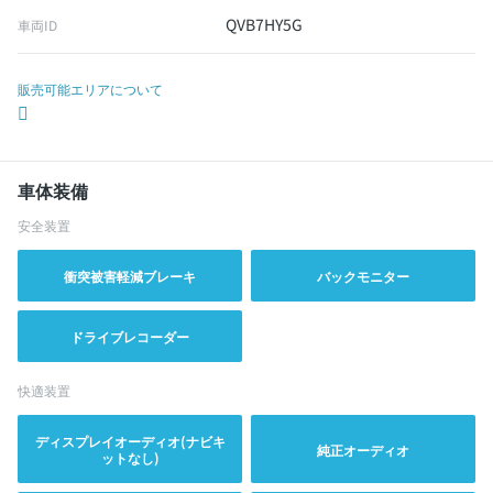
QVB7HY5G
車両ID
販売可能エリアについて
車体装備
安全装置
衝突被害軽減ブレーキ
バックモニター
ドライブレコーダー
快適装置
ディスプレイオーディオ(ナビキ
純正オーディオ
ットなし)