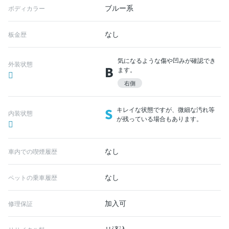
ブルー系
ボディカラー
なし
板金歴
気になるような傷や凹みが確認でき
外装状態
B
ます。
右側
S
キレイな状態ですが、微細な汚れ等
内装状態
が残っている場合もあります。
なし
車内での喫煙履歴
なし
ペットの乗車履歴
加入可
修理保証