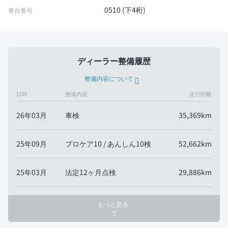
0510 (下4桁)
車台番号
ディーラー整備履歴
整備内容について
日時
整備内容
走行距離
26年03月
車検
35,369km
25年09月
プロケア10 / あんしん10検
52,662km
25年03月
法定12ヶ月点検
29,886km
もっと見る