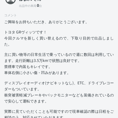
0
出品中の車両
台
コメント
ご興味をお持ちいただき、ありがとうございます。
トヨタ GRヴィッツです！
今回クルマを新しく買い替えるので、下取り目的で出品しまし
た。
主に買い物等の日常生活で乗っているので週に数回は利用してい
ます。走行距離は3.5万kmで状態は良好です。
禁煙車で内装もキレイです。
車体右側に小さい傷・凹みがあります。
ディスプレイオーディオ(ナビキットなし)、ETC、ドライブレコー
ダーもついています。
衝突被害軽減ブレーキやバックモニターなども装備されているの
で安心して運転できます。
実際に見ていただくことも可能ですので現車確認の際は日程をご
相談の上、対応させていただきます。