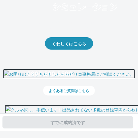
クルマの将来的な価値を予測！
出品や下取りの際の参考に。
くわしくはこちら
0800-500-5500
よくあるご質問はこちら
すでに成約済です
スマホで新着情報を見逃さない