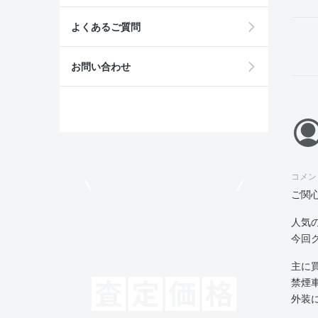
よくあるご質問
お問い合わせ
コメン
モビリコでクルマを売りたい方
ご関
人気
今回
主に
禁煙
外装