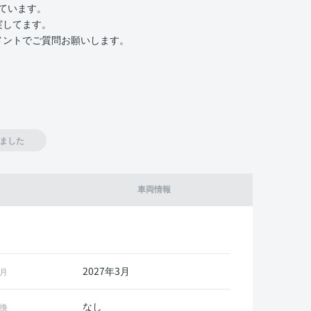
いています。
実してます。
メントでご質問お願いします。
ました
車両情報
2027年3月
月
なし
換