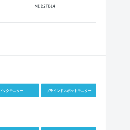
MDB2TB14
バックモニター
ブラインドスポットモニター