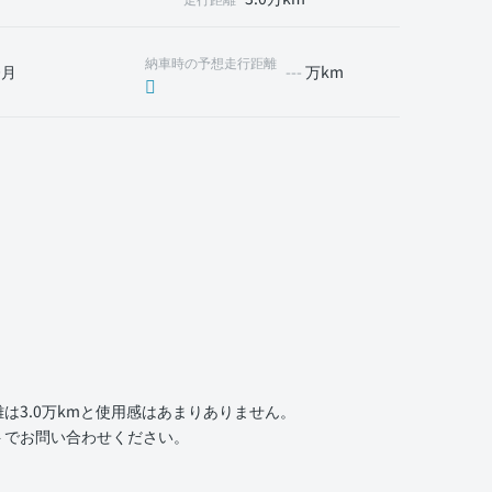
納車時の予想走行距離
0月
---
万km
3.0万kmと使用感はあまりありません。
トでお問い合わせください。