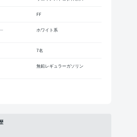
FF
ホワイト系
ー
7名
無鉛レギュラーガソリン
歴