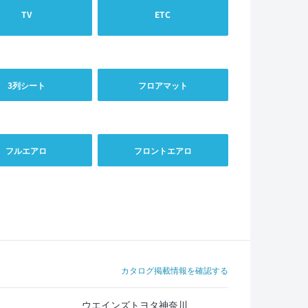
TV
ETC
3列シート
フロアマット
フルエアロ
フロントエアロ
カタログ掲載情報を確認する
ウエインズトヨタ神奈川