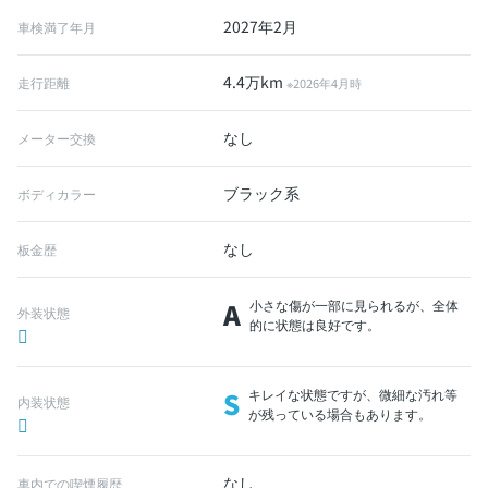
2027年2月
車検満了年月
4.4万km
走行距離
※2026年4月時
なし
メーター交換
ブラック系
ボディカラー
なし
板金歴
A
小さな傷が一部に見られるが、全体
外装状態
的に状態は良好です。
S
キレイな状態ですが、微細な汚れ等
内装状態
が残っている場合もあります。
なし
車内での喫煙履歴