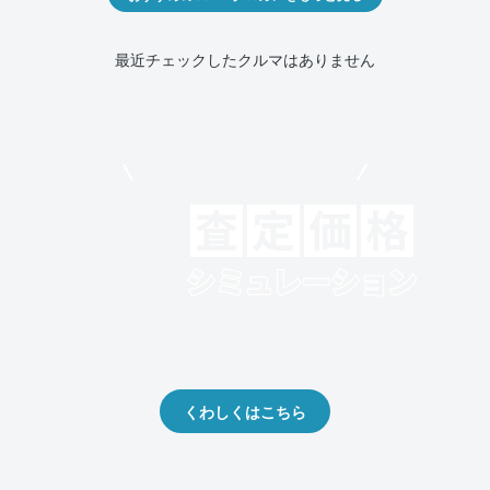
最近チェックしたクルマはありません
モビリコでクルマを売りたい方
クルマの将来的な価値を予測！
出品や下取りの際の参考に。
くわしくはこちら