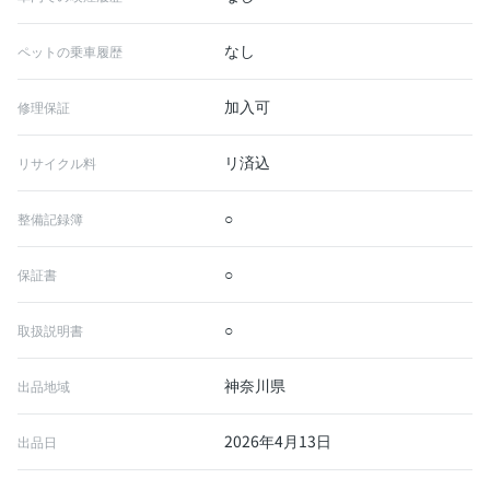
なし
ペットの乗車履歴
加入可
修理保証
リ済込
リサイクル料
○
整備記録簿
○
保証書
○
取扱説明書
神奈川県
出品地域
2026年4月13日
出品日