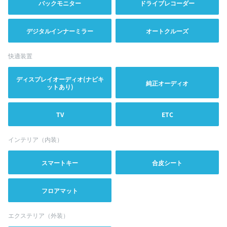
バックモニター
ドライブレコーダー
デジタルインナーミラー
オートクルーズ
快適装置
ディスプレイオーディオ(ナビキ
純正オーディオ
ットあり)
TV
ETC
インテリア（内装）
スマートキー
合皮シート
フロアマット
エクステリア（外装）