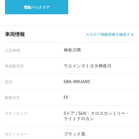
電動バックドア
車両情報
カタログ掲載情報を確認する
神奈川県
出品地域
ウエインズトヨタ神奈川
取扱販売店
6BA-MXUA80
型式
FF
駆動方式
5ドア / SUV・クロスカントリー・
ボディタイプ
ライトクロカン
ブラック系
ボディカラー