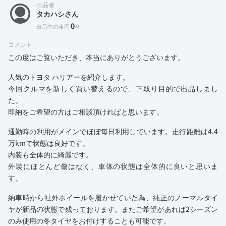
出品者
タカハシさん
0
出品中の車両
台
コメント
この度はご覧いただき、本当にありがとうございます。
人気のトヨタ ハリアーを紹介します。
今回クルマを新しく買い替えるので、下取り目的で出品しまし
た。
即納をご希望の方はご相談頂ければと思います。
通勤時の利用がメインでほぼ毎日利用しています。走行距離は4.4
万kmで状態は良好です。
内装も全体的に綺麗です。
外装にほとんど傷はなく、車体の状態は全体的に良いと思いま
す。
納車時から社外ホイールを履かせていた為、純正のノーマルタイ
ヤが新品の状態で残っております。またご希望があれば2シーズン
のみ使用の冬タイヤをお付けすることも可能です。