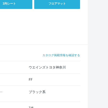
3列シート
フロアマット
カタログ掲載情報を確認する
ウエインズトヨタ神奈川
FF
ブラック系
ー
7名