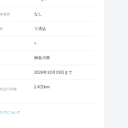
なし
車履歴
リ済込
料
○
神奈川県
2026年10月19日まで
2.4万km
想走行距離
リアについて