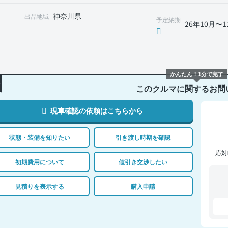
神奈川県
出品地域
予定納期
26年10月〜1
かんたん！1分で完了
このクルマに関するお問
現車確認の依頼はこちらから
状態・装備を知りたい
引き渡し時期を確認
応対
初期費用について
値引き交渉したい
見積りを表示する
購入申請