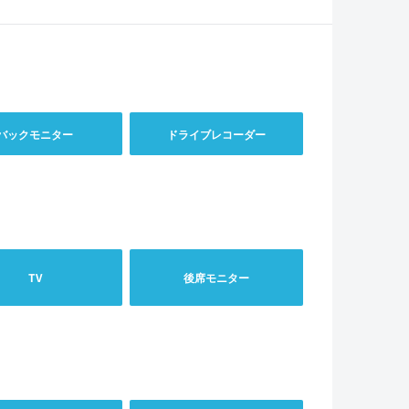
バックモニター
ドライブレコーダー
TV
後席モニター