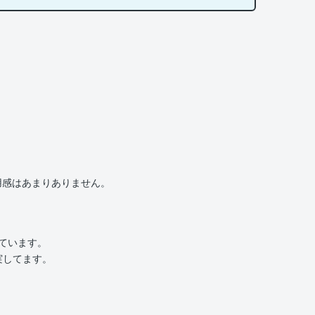
用感はあまりありません。
いています。
実してます。