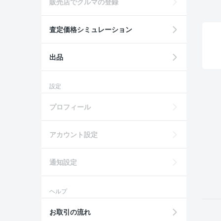
販売店でクルマの登録
査定価格シミュレーション
出品
設定
プロフィール
アカウント設定
通知設定
ヘルプ
お取引の流れ