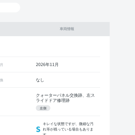
車両情報
2026年11月
月
なし
換
クォーターパネル交換跡、左ス
ライドドア修理跡
左側
キレイな状態ですが、微細な汚
S
れ等が残っている場合もありま
す。