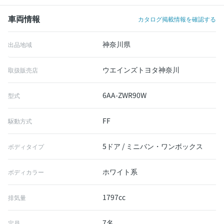
車両情報
カタログ掲載情報を確認する
神奈川県
出品地域
ウエインズトヨタ神奈川
取扱販売店
6AA-ZWR90W
型式
FF
駆動方式
5ドア / ミニバン・ワンボックス
ボディタイプ
ホワイト系
ボディカラー
1797cc
排気量
7名
定員