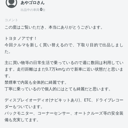
あやゴロさん
0
出品中の車両
台
コメント
この度はご覧いただき、本当にありがとうございます。
トヨタ ノアです！
今回クルマを新しく買い替えるので、下取り目的で出品しまし
た。
主に買い物等の日常生活で乗っているので週に数回は利用してい
ます。走行距離はまだ0.7万kmなので新車に近い状態だと思いま
す。
禁煙車で内装も全体的に綺麗です。
丁寧に乗っているので個人的にはとても綺麗だと思います。
ディスプレイオーディオ(ナビキットあり)、ETC、ドライブレコー
ダーもついています。
バックモニター、コーナーセンサー、オートクルーズ等の安全装
備も充実してます。