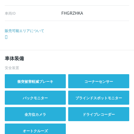
FHGRZHKA
車両ID
販売可能エリアについて
車体装備
安全装置
衝突被害軽減ブレーキ
コーナーセンサー
バックモニター
ブラインドスポットモニター
全方位カメラ
ドライブレコーダー
オートクルーズ