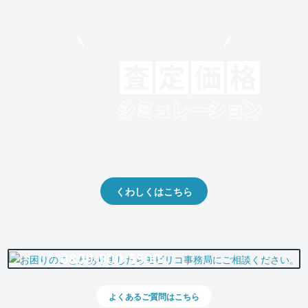
モビリコでクルマを売りたい方
クルマの将来的な価値を予測！
出品や下取りの際の参考に。
くわしくはこちら
0800-500-5500
よくあるご質問はこちら