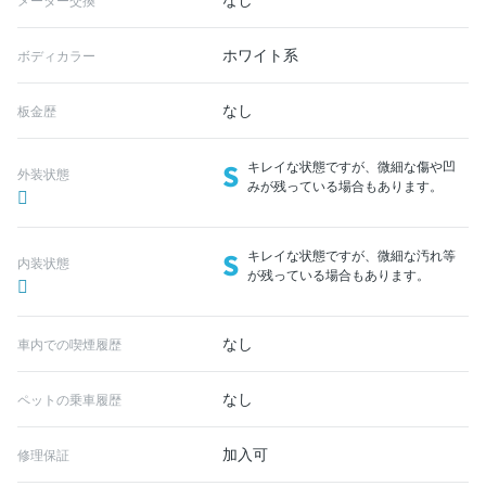
ホワイト系
ボディカラー
なし
板金歴
S
キレイな状態ですが、微細な傷や凹
外装状態
みが残っている場合もあります。
S
キレイな状態ですが、微細な汚れ等
内装状態
が残っている場合もあります。
なし
車内での喫煙履歴
なし
ペットの乗車履歴
加入可
修理保証