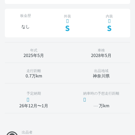
板金歴
外装
内装
S
S
なし
年式
車検
2025年5月
2028年5月
走行距離
出品地域
0.7万km
神奈川県
予定納期
納車時の予想走行距離
26年12月〜1月
---
万km
出品者