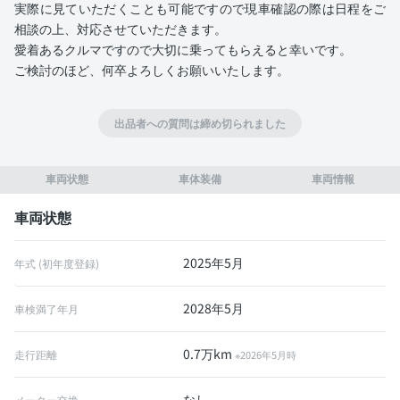
実際に見ていただくことも可能ですので現車確認の際は日程をご
相談の上、対応させていただきます。
愛着あるクルマですので大切に乗ってもらえると幸いです。
ご検討のほど、何卒よろしくお願いいたします。
出品者への質問は締め切られました
車両状態
車体装備
車両情報
車両状態
2025年5月
年式 (初年度登録)
2028年5月
車検満了年月
0.7万km
走行距離
※2026年5月時
なし
メーター交換