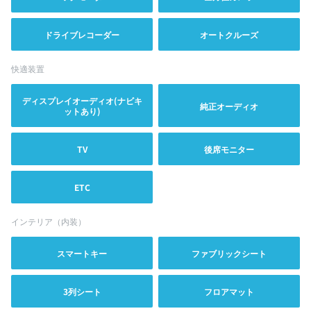
ドライブレコーダー
オートクルーズ
快適装置
ディスプレイオーディオ(ナビキ
純正オーディオ
ットあり)
TV
後席モニター
ETC
インテリア（内装）
スマートキー
ファブリックシート
3列シート
フロアマット