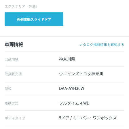
エクステリア（外装）
両側電動スライドドア
車両情報
カタログ掲載情報を確認する
神奈川県
出品地域
ウエインズトヨタ神奈川
取扱販売店
DAA-AYH30W
型式
フルタイム４WD
駆動方式
5ドア / ミニバン・ワンボックス
ボディタイプ