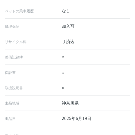
なし
ペットの乗車履歴
加入可
修理保証
リ済込
リサイクル料
○
整備記録簿
○
保証書
○
取扱説明書
神奈川県
出品地域
2025年6月19日
出品日