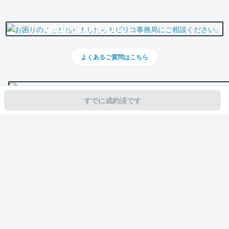
0800-500-5500
よくあるご質問はこちら
すでに成約済です
スマホで新着情報を見逃さない
公式アプリを無料ダウンロード
モビリコ（クルマの個人売買）
中古車一覧
アルファードハイブリッド