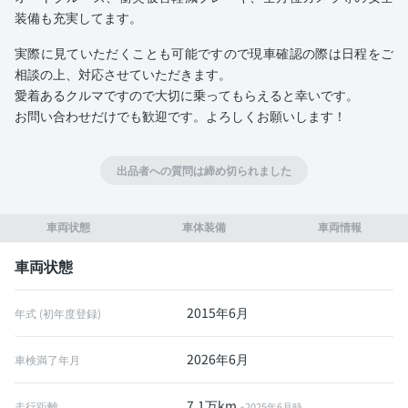
装備も充実してます。
実際に見ていただくことも可能ですので現車確認の際は日程をご
相談の上、対応させていただきます。
愛着あるクルマですので大切に乗ってもらえると幸いです。
お問い合わせだけでも歓迎です。よろしくお願いします！
出品者への質問は締め切られました
車両状態
車体装備
車両情報
車両状態
2015年6月
年式 (初年度登録)
2026年6月
車検満了年月
7.1万km
走行距離
※2025年6月時