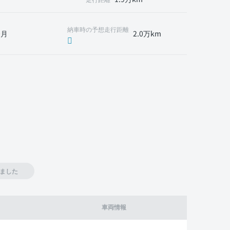
納車時の予想走行距離
0月
2.0万km
ました
車両情報