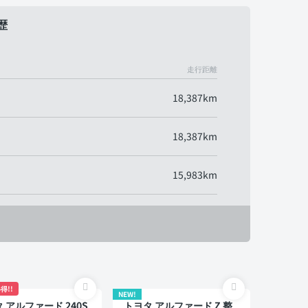
歴
走行距離
18,387km
18,387km
15,983km
得!!
NEW!
 アルファード 240S
トヨタ アルファード Z 整