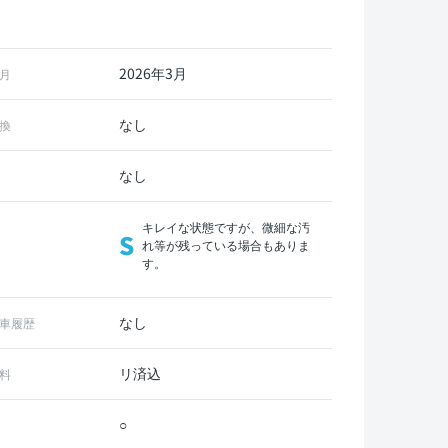
2026年3月
月
なし
換
なし
キレイな状態ですが、微細な汚
S
れ等が残っている場合もありま
す。
なし
車履歴
リ済込
料
○