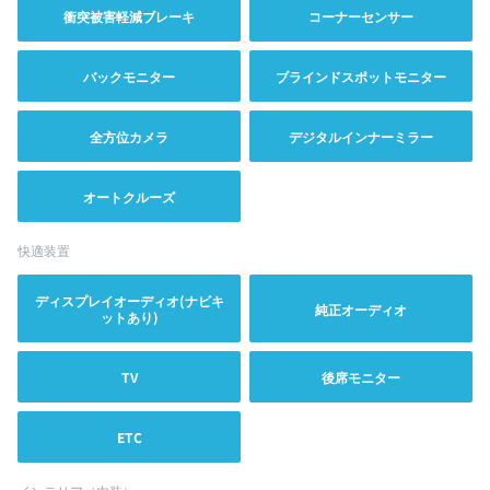
衝突被害軽減ブレーキ
コーナーセンサー
バックモニター
ブラインドスポットモニター
全方位カメラ
デジタルインナーミラー
オートクルーズ
快適装置
ディスプレイオーディオ(ナビキ
純正オーディオ
ットあり)
TV
後席モニター
ETC