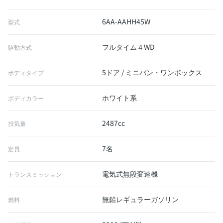
6AA-AAHH45W
型式
フルタイム４WD
駆動方式
5ドア / ミニバン・ワンボックス
ボディタイプ
ホワイト系
ボディカラー
2487cc
排気量
7名
定員
電気式無段変速機
トランスミッション
無鉛レギュラーガソリン
燃料