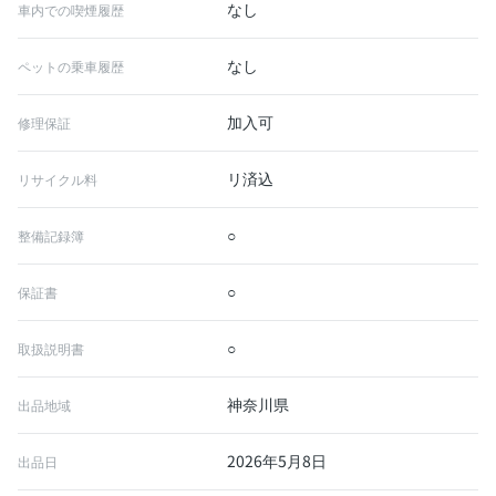
なし
車内での喫煙履歴
なし
ペットの乗車履歴
加入可
修理保証
リ済込
リサイクル料
○
整備記録簿
○
保証書
○
取扱説明書
神奈川県
出品地域
2026年5月8日
出品日