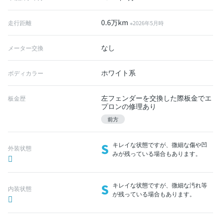
0.6万km
走行距離
※2026年5月時
なし
メーター交換
ホワイト系
ボディカラー
左フェンダーを交換した際板金でエ
板金歴
プロンの修理あり
前方
S
キレイな状態ですが、微細な傷や凹
外装状態
みが残っている場合もあります。
S
キレイな状態ですが、微細な汚れ等
内装状態
が残っている場合もあります。