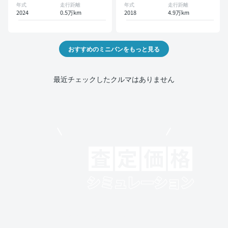
年式
走行距離
年式
走行距離
2024
0.5万km
2018
4.9万km
おすすめのミニバンをもっと見る
最近チェックしたクルマはありません
モビリコでクルマを売りたい方
クルマの将来的な価値を予測！
出品や下取りの際の参考に。