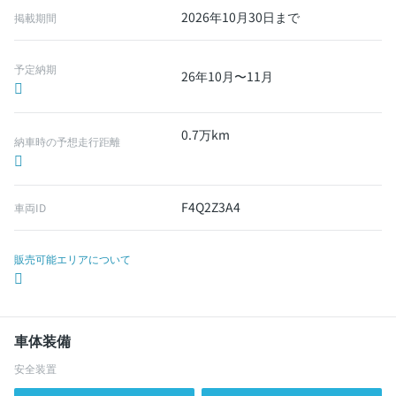
2026年10月30日まで
掲載期間
予定納期
26年10月〜11月
0.7万km
納車時の予想走行距離
F4Q2Z3A4
車両ID
販売可能エリアについて
車体装備
安全装置