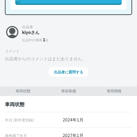
出品者
kiyoさん
1
出品中の車両
台
コメント
出品者からのコメントはまだありません。
出品者に質問する
車両状態
車体装備
車両情報
車両状態
2024年1月
年式 (初年度登録)
2027年1月
車検満了年月