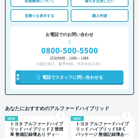
初期費用について
値引き交渉したい
見積りを表示する
購入申請
お電話でのお問い合わせ
0800-500-5500
応対時間：10時～18時
火曜定休日、夏季休暇、年末年始を除く
無
電話でスタッフに問い合わせる
料
あなたにおすすめのアルファードハイブリッド
NEW!
NEW!
トヨタ アルファードハイブ
トヨタ アルファードハイブ
リッド ハイブリッド Z 禁煙
リッド ハイブリッドSR C
車 整備記録簿あり ディス
パッケージ 整備記録簿あり