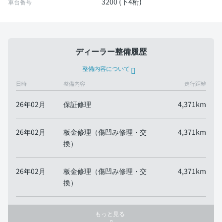
3200 (下4桁)
車台番号
ディーラー整備履歴
整備内容について
日時
整備内容
走行距離
26年02月
保証修理
4,371km
26年02月
板金修理（傷凹み修理・交
4,371km
換）
26年02月
板金修理（傷凹み修理・交
4,371km
換）
もっと見る