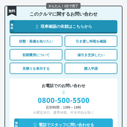
かんたん！1分で完了
無料
このクルマに関するお問い合わせ
無
現車確認の依頼はこちらから
料
状態・装備を知りたい
引き渡し時期を確認
初期費用について
値引き交渉したい
見積りを表示する
購入申請
お電話でのお問い合わせ
0800-500-5500
応対時間：10時～18時
火曜定休日、夏季休暇、年末年始を除く
無
電話でスタッフに問い合わせる
料