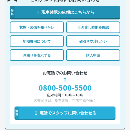
無
現車確認の依頼はこちらから
料
状態・装備を知りたい
引き渡し時期を確認
初期費用について
値引き交渉したい
見積りを表示する
購入申請
お電話でのお問い合わせ
0800-500-5500
応対時間：10時～18時
火曜定休日、夏季休暇、年末年始を除く
無
電話でスタッフに問い合わせる
料