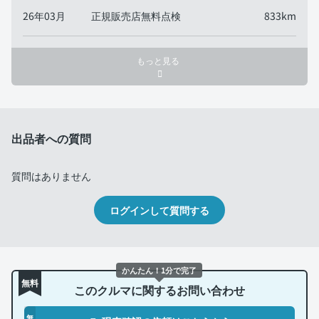
26年03月
正規販売店無料点検
833km
もっと見る
出品者への質問
質問はありません
ログインして質問する
かんたん！1分で完了
無料
このクルマに関するお問い合わせ
無