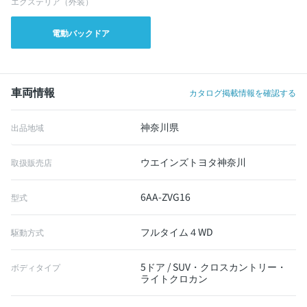
エクステリア（外装）
電動バックドア
車両情報
カタログ掲載情報を確認する
神奈川県
出品地域
ウエインズトヨタ神奈川
取扱販売店
6AA-ZVG16
型式
フルタイム４WD
駆動方式
5ドア / SUV・クロスカントリー・
ボディタイプ
ライトクロカン