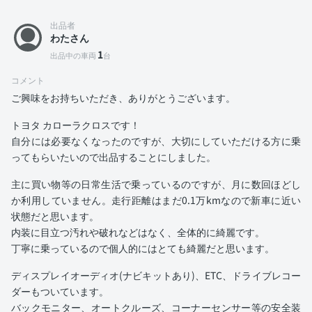
出品者
わたさん
1
出品中の車両
台
コメント
ご興味をお持ちいただき、ありがとうございます。
トヨタ カローラクロスです！
自分には必要なくなったのですが、大切にしていただける方に乗
ってもらいたいので出品することにしました。
主に買い物等の日常生活で乗っているのですが、月に数回ほどし
か利用していません。走行距離はまだ0.1万kmなので新車に近い
状態だと思います。
内装に目立つ汚れや破れなどはなく、全体的に綺麗です。
丁寧に乗っているので個人的にはとても綺麗だと思います。
ディスプレイオーディオ(ナビキットあり)、ETC、ドライブレコー
ダーもついています。
バックモニター、オートクルーズ、コーナーセンサー等の安全装