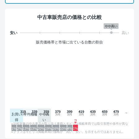
中古車販売店の価格との比較
やや高い
販売価格帯と市場に出ている台数の割合
319
339
359
379
399
419
439
459
479
お買い
平均相場
やや高
得
い
比較対象の中古車店が取り扱う車両とモビリコ掲載車両では取引形態や条件が異な
るため、グラフは参考情報です。
1%
2%
13%
13%
20%
19%
16%
10%
4%
1%
グラフはモビリコ掲載車両の価格が「高い、安い」を示すものではありません。