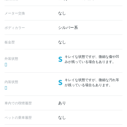
なし
メーター交換
シルバー系
ボディカラー
なし
板金歴
S
キレイな状態ですが、微細な傷や凹
外装状態
みが残っている場合もあります。
S
キレイな状態ですが、微細な汚れ等
内装状態
が残っている場合もあります。
あり
車内での喫煙履歴
なし
ペットの乗車履歴