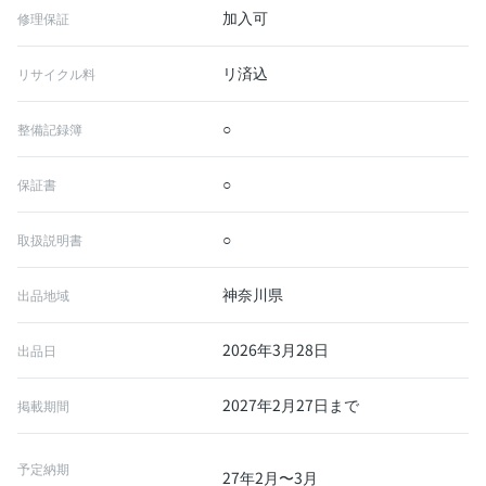
加入可
修理保証
リ済込
リサイクル料
○
整備記録簿
○
保証書
○
取扱説明書
神奈川県
出品地域
2026年3月28日
出品日
2027年2月27日まで
掲載期間
予定納期
27年2月〜3月