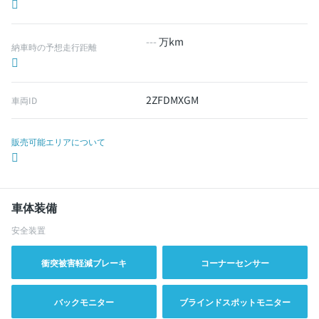
---
万km
納車時の予想走行距離
2ZFDMXGM
車両ID
販売可能エリアについて
車体装備
安全装置
衝突被害軽減ブレーキ
コーナーセンサー
バックモニター
ブラインドスポットモニター