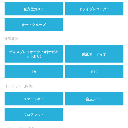
全方位カメラ
ドライブレコーダー
オートクルーズ
快適装置
ディスプレイオーディオ(ナビキ
純正オーディオ
ットあり)
TV
ETC
インテリア（内装）
スマートキー
合皮シート
フロアマット