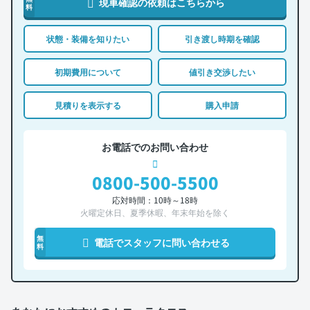
現車確認の依頼はこちらから
料
状態・装備を知りたい
引き渡し時期を確認
初期費用について
値引き交渉したい
見積りを表示する
購入申請
お電話でのお問い合わせ
0800-500-5500
応対時間：10時～18時
火曜定休日、夏季休暇、年末年始を除く
無
電話でスタッフに問い合わせる
料