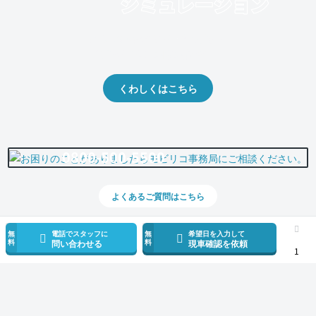
クルマの将来的な価値を予測！
出品や下取りの際の参考に。
くわしくはこちら
0800-500-5500
よくあるご質問はこちら
無
電話でスタッフに
無
希望日を入力して
料
料
問い合わせる
現車確認を依頼
1
スマホで新着情報を見逃さない
公式アプリを無料ダウンロード