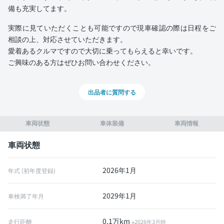
備も充実してます。
実際に見ていただくことも可能ですので現車確認の際は日程をご
相談の上、対応させていただきます。
愛着あるクルマですので大切に乗ってもらえると幸いです。
ご興味のある方はぜひお問い合わせください。
出品者に質問する
車両状態
車体装備
車両情報
車両状態
2026年1月
年式 (初年度登録)
2029年1月
車検満了年月
0.1万km
走行距離
※2026年3月時