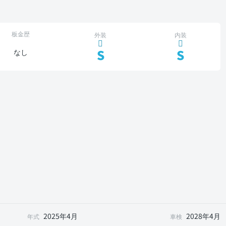
板金歴
外装
内装
S
S
なし
2025年4月
2028年4月
年式
車検