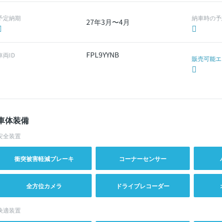
予定納期
納車時の予
27年3月〜4月
FPL9YYNB
車両ID
販売可能エ
車体装備
安全装置
衝突被害軽減ブレーキ
コーナーセンサー
全方位カメラ
ドライブレコーダー
快適装置