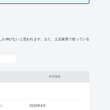
でしか伸びないと思われます。また、土足厳禁で使っている
車両情報
2028年4月
月