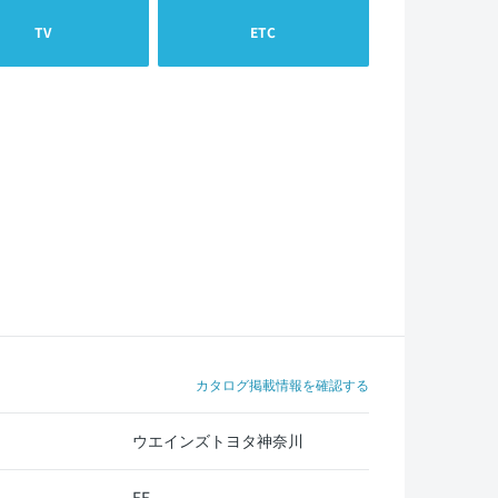
TV
ETC
カタログ掲載情報を確認する
ウエインズトヨタ神奈川
FF