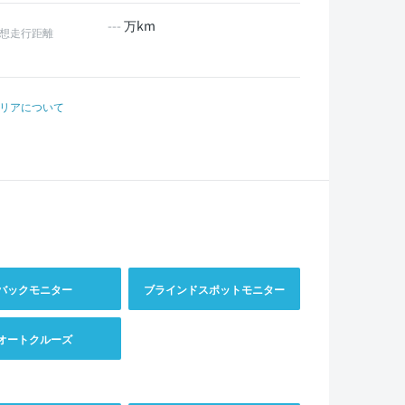
---
万km
想走行距離
リアについて
バックモニター
ブラインドスポットモニター
オートクルーズ