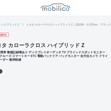
モビリコ
ハイブリッド Z
トヨタ カローラクロス ハイブリッド Z（2025年・0.3万km・ブラッ
渉OK
タ カローラクロス ハイブリッド Z
禁煙車 整備記録簿あり ディスプレイオーディオ TV ブラインドスポットモニター
クルーズ スマートキー ETC 電動バックドア バックモニター 全方位カメラ ドライ
ーダー 衝突軽減
 左前