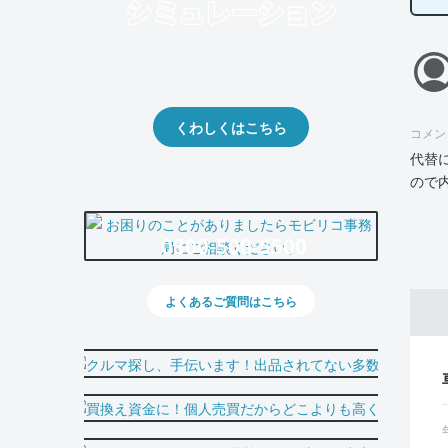
クルマの将来的な価値を予測！
出品や下取りの際の参考に。
くわしくはこちら
コメン
代替
ので
0800-500-5500
よくあるご質問はこちら