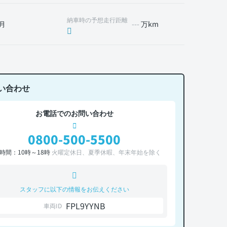
納車時の予想走行距離
月
---
万km
い合わせ
お電話でのお問い合わせ
0800-500-5500
時間：10時～18時
火曜定休日、夏季休暇、年末年始を除く
スタッフに以下の情報をお伝えください
FPL9YYNB
車両ID